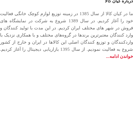
درباره کیان کالا
ما در کیان کالا از سال 1385 در زمینه توزیع لوازم کوچک خانگی فعالیت
خود را آغاز کردیم. در سال 1389 شروع به شرکت در نمایشگاه های
فروش در شهر های مختلف ایران کردیم. در اين مدت با توليد كنندگان و
وارد كنندگان معتبرترین برندها در گروه‌‏های مختلف و با همکاری نزدیک با
وارد‏کنندگان و توزیع‏ کنندگان اصلی این کالاها در ایران و خارج از کشور
روع به فعاليت نمودیم. از سال 1395 بازاریابی دیجیتال را آغاز کردیم.
خواندن ادامه...