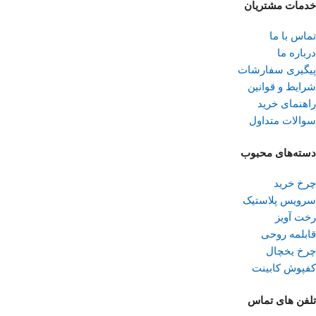
خدمات مشتریان
تماس با ما
درباره ما
پیگیری سفارشات
شرایط و قوانین
راهنمای خرید
سوالات متداول
دسته‌های محبوب
چرخ خرید
سرویس پلاستیک
رخت آویز
قابلمه روحی
چرخ یخچال
کفپوش کابینت
تلفن ‌های تماس