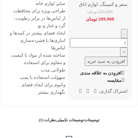
سایر لوازم خانه
سفر و کمپینگ
,
لوازم اتاق
طراحی ویژه برای محافظت
251,900
تومان
از لباس‌ها در برابر رطوبت،
209,900
تومان
گرد و غبار و بو
ایجاد فضای بیشتر در کمدها و
-
انباری‌ها با فشرده‌سازی
لباس‌ها
+
ساخته شده از مواد با کیفیت
افزودن به سبد خرید
و مقاوم برای استفاده
طولانی مدت
افزودن به علاقه مندی
سهولت استفاده با پمپ
مقایسه
وکیوم برای ایجاد فضای
اشتراک گذاری:
نگهداری بیشتر
توضیحات
توضیحات تکمیلی
نظرات (1)