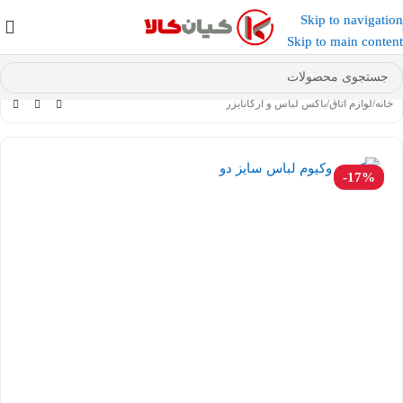
Skip to navigation
عضو کانال بله کیان کالا
شوید و کد تخفیف دریافت کنید.
Skip to main content
خانه
/
لوازم اتاق
/
باکس لباس و ارگانایزر
-17%