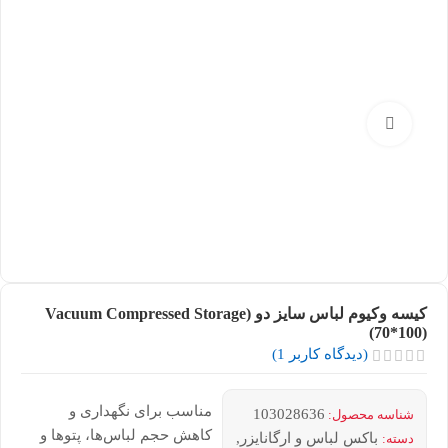
بزرگنمایی تصویر
کیسه وکیوم لباس سایز دو (Vacuum Compressed Storage
(70*100)
(دیدگاه کاربر
1
)
مناسب برای نگهداری و
103028636
شناسه محصول:
کاهش حجم لباس‌ها، پتوها و
باکس لباس و ارگانایزر
,
دسته: