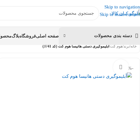
عضو کانال بله کیان کالا
شوید و کد تخفیف دریافت کنید.
Skip to navigation
Skip to main content
دسته بندی محصولات
صفحه اصلی
فروشگاه
بلاگ
محصولا
خانه
/
برند
/
هوم کت
/
آبلیموگیری دستی هانیسا هوم کت (کد 3741)
بزرگنمایی تصویر
-9%