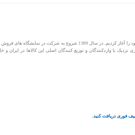
ما در کیان کالا از سال 1385 در زمینه توزیع لوازم کوچک خانگی فعالیت خود را آغاز کر
یف فوری دریافت کنید.