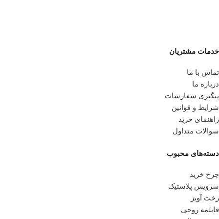
خدمات مشتریان
تماس با ما
درباره ما
پیگیری سفارشات
شرایط و قوانین
راهنمای خرید
سوالات متداول
دسته‌های محبوب
چرخ خرید
سرویس پلاستیک
رخت آویز
قابلمه روحی