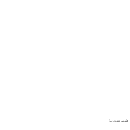
ب شماست..!