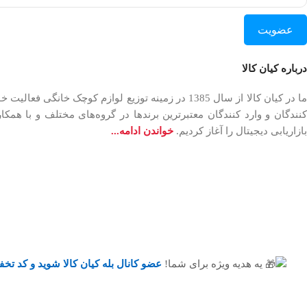
عضویت
درباره کیان کالا
بازاریابی دیجیتال را آغاز کردیم.
خواندن ادامه...
یه هدیه ویژه برای شما!
عضو کانال بله کیان کالا
شوید و کد تخف