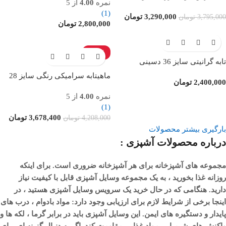
نمره
4.00
از 5
(1)
3,290,000
تومان
3,795,000
تومان
2,800,000
تومان
ناموجود
-13%
تابه گرانیتی سایز 36 دسینی
ناموجود
ماهیتابه سرامیکی رنگی سایز 28
2,400,000
تومان
نمره
4.00
از 5
(1)
3,678,400
تومان
4,208,000
تومان
بارگیری بیشتر محصولات
درباره محصولات آشپزی :
مجموعه های آشپزخانه برای هر آشپزخانه ضروری است. برای اینکه
روزانه غذا بخورید ، به یک مجموعه وسایل آشپزی قابل با کیفیت نیاز
دارید. هنگامی که در حال خرید یک سرویس وسایل آشپزی هستید ، در
اینجا برخی از شرایط لازم برای ارزیابی وجود دارد: مواد بادوام ، درب های
پایدار و دستگیره های ایمن. این وسایل آشپزی باید در برابر گرما ، لکه ها و