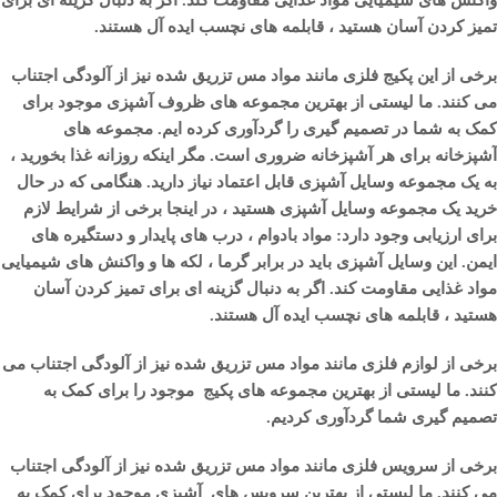
واکنش های شیمیایی مواد غذایی مقاومت کند. اگر به دنبال گزینه ای برای
تمیز کردن آسان هستید ، قابلمه های نچسب ایده آل هستند.
برخی از این پکیج فلزی مانند مواد مس تزریق شده نیز از آلودگی اجتناب
می کنند. ما لیستی از بهترین مجموعه های ظروف آشپزی موجود برای
کمک به شما در تصمیم گیری را گردآوری کرده ایم. مجموعه های
آشپزخانه برای هر آشپزخانه ضروری است. مگر اینکه روزانه غذا بخورید ،
به یک مجموعه وسایل آشپزی قابل اعتماد نیاز دارید. هنگامی که در حال
خرید یک مجموعه وسایل آشپزی هستید ، در اینجا برخی از شرایط لازم
برای ارزیابی وجود دارد: مواد بادوام ، درب های پایدار و دستگیره های
ایمن. این وسایل آشپزی باید در برابر گرما ، لکه ها و واکنش های شیمیایی
مواد غذایی مقاومت کند. اگر به دنبال گزینه ای برای تمیز کردن آسان
هستید ، قابلمه های نچسب ایده آل هستند.
برخی از لوازم فلزی مانند مواد مس تزریق شده نیز از آلودگی اجتناب می
کنند. ما لیستی از بهترین مجموعه های پکیج موجود را برای کمک به
تصمیم گیری شما گردآوری کردیم.
برخی از سرویس فلزی مانند مواد مس تزریق شده نیز از آلودگی اجتناب
می کنند. ما لیستی از بهترین سرویس های آشپزی موجود برای کمک به