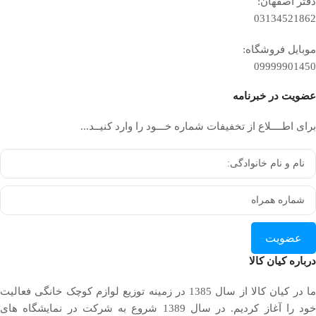
دفتر اصفهان:
03134521862
موبایل فروشگاه:
09999901450
عضویت در خبرنامه
برای اطــــلاع از تخفیفات شماره خـــود را وارد کنیــد...
عضویت
درباره کیان کالا
ما در کیان کالا از سال 1385 در زمینه توزیع لوازم کوچک خانگی فعالیت
خود را آغاز کردیم. در سال 1389 شروع به شرکت در نمایشگاه های