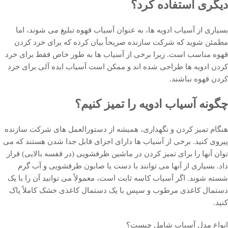
دیگری استفاده کرد؟
بسیاری از آسیاب ادویه ها، به عنوان آسیاب قهوه تبلیغ می شوند، اما
مطمئن شوید که شرکت سازنده صریحاً بیان کرده که برای خرد کردن
قهوه مناسب است. زیرا برخی از آسیاب ها به طور خاص فقط برای خرد
کردن ادویه ها طراحی شده اند و ممکن است آسیاب ایده آلی برای خرد
کردن قهوه نباشند.
چگونه آسیاب ادویه را تمیز کنیم؟
هنگام تمیز کردن و نگهداری، همیشه از دستورالعمل های شرکت سازنده
پیروی کنید. برخی از آسیاب ها دارای اجزای قابل جدا شدن هستند که می
توان آنها را برای تمیز کردن در ماشین ظرفشویی (در قفسه بالایی) قرار
داد. بسیاری از آنها می توانند با دست یا صابون ظرفشویی و آب گرم
شسته شوند. اگر آسیاب کاسه ثابت است، معمولاً می توانید آن را با یک
دستمال کاغذی مرطوب و سپس با یک دستمال کاغذی خشک کاملاً پاک
کنید.
انواع مدل آسیاب شامل چیست؟