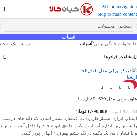
Skip to navigation
عضو کانال بله کیان کالا
شوید و کد تخفیف دریافت کنید.
Skip to main content
آسیاب
خانه
/
لوازم خانگی برقی
/
آسیاب
نمایش یک نتیجه
مشاهده فیلترها
-8%
ناموجود
هاون برقی مدل AR_620 ارشیا
1,790,000
تومان
1,950,000
تومان
آسیاب ابزاری بسیار کاربردی با عملکرد بسیار آسان، که دانه های درشت
را به ریزترین اندازه آسیاب میکنند. دانه‌ی ادویه جات را داخل آسیاب بریزید
و با فشار دادن یک دکمه در یک چشم بهم زدن آنها را پودر کنید.