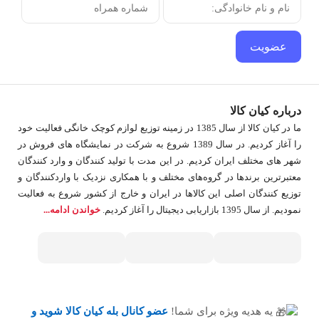
کیفیت بالا و دوخت مناسب نسبت به کاور های رختخواب با متریال
ارزان قیمت متفاوت است. بنابراین زمان خرید کاور رختخواب
عضویت
ایستاده این نکته که قیمت کاور رختخواب ایستاده چند است، در
اولویت نیست، بلکه متریال بکار رفته در کاور رختخواب از اهمیت
بیشتریبرخوردار می باشد.
درباره کیان کالا
ما در کیان کالا از سال 1385 در زمینه توزیع لوازم کوچک خانگی فعالیت خود
را آغاز کردیم. در سال 1389 شروع به شرکت در نمایشگاه های فروش در
چگونه کاور هایی برای نگهداری رختخواب انتخاب
شهر های مختلف ایران کردیم. در اين مدت با توليد كنندگان و وارد كنندگان
کنیم؟
معتبرترین برندها در گروه‌‏های مختلف و با همکاری نزدیک با وارد‏کنندگان و
توزیع‏ کنندگان اصلی این کالاها در ایران و خارج از کشور شروع به فعاليت
برای انتخاب بهترین کاور رختخواب ابتدا باید بدانید حجم و
نمودیم. از سال 1395 بازاریابی دیجیتال را آغاز کردیم.
خواندن ادامه...
ابعاد مناسب برای رختخواب های شما چیست. قطعا مهم
است. یک کاور رختخوابی را انتخاب کنید که از نظر
استقامت و کیفیت مدت زمان زیادی بتوان از آن استفاده
کرد. در اینجا نمونه هایی از جدیدترین کاورهای رختخواب را
قرار داده ایم تا شما براحتی نسبت به ابعاد مد نظرتان،
کاور رختخواب مناسب را انتخاب و خریداری نمایید.
یه هدیه ویژه برای شما!
عضو کانال بله کیان کالا
شوید و