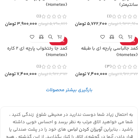
سانتیمتر)
{Hometex}
(1)
(1)
5,722,200
تومان
3,900,000
تومان
6,933,960
تومان
5,790,866
تومان
-38%
-38%
کمد جالباسی پارچه ای با طبقه
کمد جا رختخواب پارچه ای 2 کاره
{Hometex}
{Hometex}
(1)
(3)
7,400,000
تومان
7,400,000
تومان
11,922,372
تومان
11,922,372
تومان
بارگیری بیشتر محصولات
به احتمال زیاد شما دوست ندارید در محیطی شلوغ زندگی کنید ،
شما می خواهید اتاق مرتب به نظر برسد و احساس خوبی داشته
باشید ، بنابراین
آویزان کردن لباس
های خود را در پشت صندلی یا
قرار دادن آنها در گوشه‌ی اتاق را کنار بگذارید. از این گذشته ، هیچ