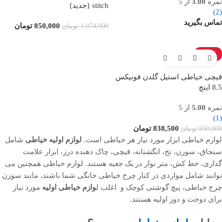
نمره
3.00
از 5
stitch {جدید}
(2)
تماس بگیرید
850,000
تومان
1,074,000
تومان
-10%
ناموجود
قیچی خیاطی استیل گلدن فونیکس
8.5 اینچ
نمره
5.00
از 5
(1)
838,500
تومان
930,000
تومان
لوازم خیاطی ابزار مورد نیاز هر خیاطی است.
لوازم اولیه خیاطی
شامل
سنجاق، سوزن، نخ، انگشتانه، قیچی، چاک دهنده درز، ابزار علامت
گذاری، خط کش، متر نوار در یک جعبه هستند. لوازم خیاطی همچنین می
توانند شامل مواردی در کنار چرخ خیاطی خانگی شما باشند، مانند سوزن
چرخ خیاطی، پیچ گوشتی کوچک و اغلب ل
وازم خیاطی اولیه
مورد نیاز
برای دوخت و دوز اولیه هستند.