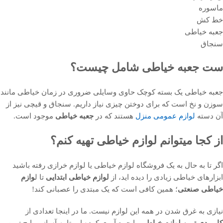
ماسوره
خط کش
جعبه خیاطی
سنجاق
ست جعبه خیاطی شامل چیست؟
جعبه خیاطی یک بسته کوچک حاوی وسایلی ضروری در زمان خیاطی مانند
سوزن و نخ است که برای دوختن چیزی نیاز داریم. سنجاق و قیچی نیز از
آن دسته
لوازم عمومی منزل
هستند که در
جعبه خیاطی
موجود است.
از کجا میتوانم لوازم خیاطی تهیه کنم؟
اگر تا به حال به یک فروشگاه لوازم خیاطی یا لوازم خرازی رفته باشید
ابزارهای خیاطی زیادی را دیده اید، از
لوازم خیاطی ابتدایی
تا ل
وازم
خیاطی صنعتی
؛ همین کافی است که یک مبتدی را عصبانی کند!
نیازی به غرق شدن در همه این لوازم نیست. ما در اینجا تعدادی از
کاربردی ترین لوازم خیاطی
را جمع آوری کرده ایم تا به آسانی رایج ترین