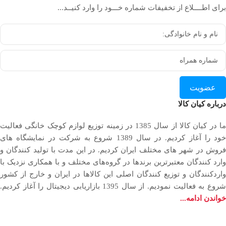
برای اطــــلاع از تخفیفات شماره خـــود را وارد کنیــد...
عضویت
درباره کیان کالا
ما در کیان کالا از سال 1385 در زمینه توزیع لوازم کوچک خانگی فعالیت
خود را آغاز کردیم. در سال 1389 شروع به شرکت در نمایشگاه های
فروش در شهر های مختلف ایران کردیم. در اين مدت با توليد كنندگان و
وارد كنندگان معتبرترین برندها در گروه‌‏های مختلف و با همکاری نزدیک با
وارد‏کنندگان و توزیع‏ کنندگان اصلی این کالاها در ایران و خارج از کشور
روع به فعاليت نمودیم. از سال 1395 بازاریابی دیجیتال را آغاز کردیم.
خواندن ادامه...