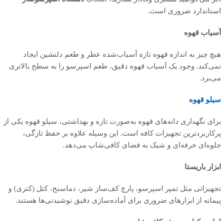
استاندارد ضروری است.
آسیاب قهوه
هیچ چیز به اندازه قهوه تازه آسیاب‌شده عطر و طعم دلنشین ایجاد
نمی‌کند. وجود یک آسیاب قهوه دقیق، طعم اسپرسو را به سطح بالاتری
می‌برد.
سیلو قهوه
برای نگهداری دانه‌های قهوه به‌صورت تازه و بهداشتی، سیلو قهوه یکی از
پرکاربردترین تجهیزات کافه است. این وسیله علاوه بر حفظ تازگی،
جلوه‌ای حرفه‌ای و شیک به فضای کافی‌شاپ می‌دهد.
ابزار باریستا
تجهیزاتی مثل تمپر اسپرسو، پارچ کف‌ساز شیر، دماسنج، کتل (کتری) و
پیمانه از ابزارهای ضروری برای آماده‌سازی دقیق نوشیدنی‌ها هستند.