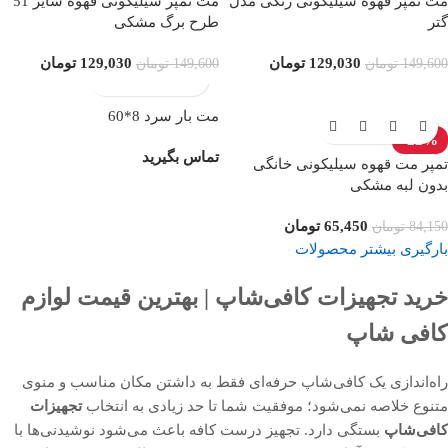
مت تمپر قهوه سیلیکونی رنگی مدل
مت تمپر سیلیکونی قهوه سایز 51
گتر
طرح برگ مشکی
129,030
تومان
129,030
تومان
149,600
تومان
149,600
تومان
مت بار سرد 8*60
-22%
تماس بگیرید
تمپر مت قهوه سیلیکونی خانگی
بدون لبه مشکی
65,450
تومان
84,150
تومان
بارگیری بیشتر محصولات
خرید تجهیزات کافی‌شاپ | بهترین قیمت لوازم
کافی شاپ
راه‌اندازی یک کافی‌شاپ حرفه‌ای فقط به داشتن مکان مناسب و منوی
متنوع خلاصه نمی‌شود؛ موفقیت شما تا حد زیادی به انتخاب
تجهیزات
کافی‌شاپ
بستگی دارد. تجهیز درست کافه باعث می‌شود نوشیدنی‌ها با