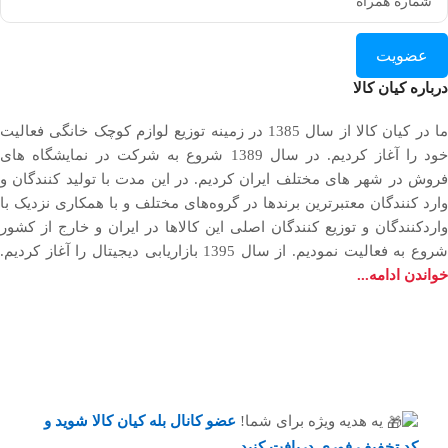
عضویت
درباره کیان کالا
ما در کیان کالا از سال 1385 در زمینه توزیع لوازم کوچک خانگی فعالیت
خود را آغاز کردیم. در سال 1389 شروع به شرکت در نمایشگاه های
فروش در شهر های مختلف ایران کردیم. در اين مدت با توليد كنندگان و
وارد كنندگان معتبرترین برندها در گروه‌‏های مختلف و با همکاری نزدیک با
وارد‏کنندگان و توزیع‏ کنندگان اصلی این کالاها در ایران و خارج از کشور
روع به فعاليت نمودیم. از سال 1395 بازاریابی دیجیتال را آغاز کردیم.
خواندن ادامه...
یه هدیه ویژه برای شما!
عضو کانال بله کیان کالا
شوید و
کد تخفیف فوری دریافت کنید.