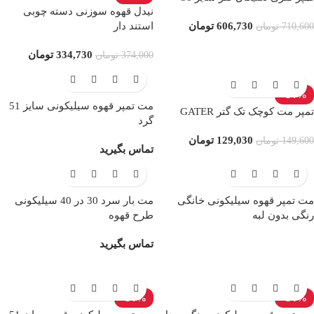
نیدل قهوه سوزنی دسته چوبی
استند دار
606,730
تومان
710,600
تومان
334,730
تومان
374,000
تومان
-14%
مت تمپر قهوه سیلیکونی سایز 51
تمپر مت کوچک تک گتر GATER
گرد
129,030
تومان
149,600
تومان
تماس بگیرید
مت تمپر قهوه سیلیکونی خانگی
مت بار سرد 30 در 40 سیلیکونی
رنگی بدون لبه
طرح قهوه
تماس بگیرید
-14%
-14%