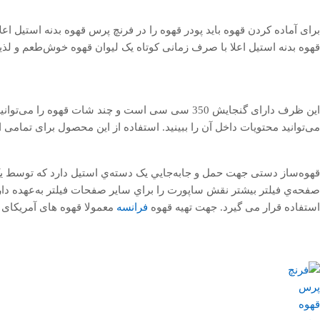
قهوه بدنه استیل اعلا با صرف زمانی کوتاه یک لیوان قهوه خوش‌طعم و لذیذ
این ظرف دارای گنجایش 350 سی سی است و چند شات قه
می‌توانید محتویات داخل آن را ببینید. استفاده از این محصول برای تمامی 
قهوه‌ساز دستی جهت حمل و جابه‌جايي يک دسته‌ي استیل دارد که توسط 
صفحه‌ي فيلتر بيشتر نقش ساپورت را براي ساير صفحات فيلتر به‌عهده دا
استفاده قرار می گیرد. جهت تهیه قهوه
فرانسه
معمولا قهوه های آمریکای ج