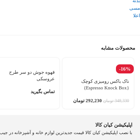
محصولات مشابه
-16%
قهوه جوش دو سر طرح
عروسکی
ناک باکس رومیزی کوچک
{Espresso Knock Box}
تماس بگیرید
292,230
تومان
348,330
تومان
اپلیکیشن کیان کالا
با نصب اپلیکیشن کیان کالا قیمت جدیدترین لوازم خانه و آشپزخانه در جی