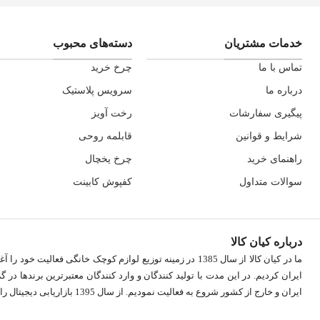
خدمات مشتریان
دسته‌های محبوب
تماس با ما
چرخ خرید
درباره ما
سرویس پلاستیک
پیگیری سفارشات
رخت آویز
شرایط و قوانین
قابلمه روحی
راهنمای خرید
چرخ یخچال
سوالات متداول
کفپوش کابینت
درباره کیان کالا
ایران کردیم. در اين مدت با توليد كنندگان و وارد كنندگان معتبرترین برندها در گر
ایران و خارج از کشور شروع به فعاليت نمودیم. از سال 1395 بازاریابی دیجیتال را آغاز کردیم.