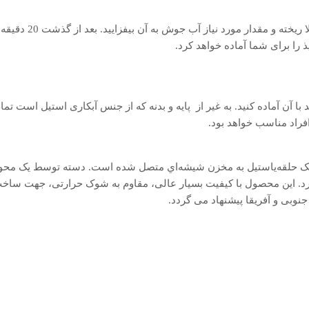
برای آماده کردن قهوه 
 را برای شما آماده خواهد کرد.
وه را می‌توانید با آن آماده کنید. به ‌غیر از پایه و بدنه که از جنس آبکاری است
افراد مناسب خواهد بود.
يک حلقه‌ياستیل به مخزن شيشه‌اي متصل شده است. دسته توسط يک محورا
رد. این محصول با کیفیت بسیار عالی، مقاوم به شوک حرارتی، جهت ساخت
نوبی و آفریقا پیشنهاد می گردد.