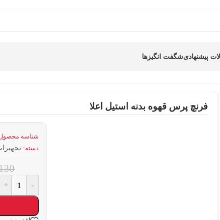
ت پیشنهادی
شگفت انگیزها
فرنچ پرس قهوه بدنه استیل اعلا
شناسه محصول
تجهیزا
دسته:
130
+
-