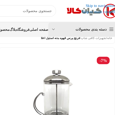
عضو کانال بله کیان کالا
شوید و کد تخفیف دریافت کنید.
Skip to navigation
Skip to main content
دسته بندی محصولات
صفحه اصلی
فروشگاه
بلاگ
محصولا
خانه
/
تجهیزات کافی شاپ
/
فرنچ پرس قهوه بدنه استیل اعلا
-7%