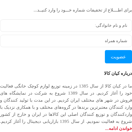
برای اطــــلاع از تخفیفات شماره خـــود را وارد کنیــد...
عضویت
درباره کیان کالا
ما در کیان کالا از سال 1385 در زمینه توزیع لوازم کوچک خانگی فعالیت
خود را آغاز کردیم. در سال 1389 شروع به شرکت در نمایشگاه های
فروش در شهر های مختلف ایران کردیم. در اين مدت با توليد كنندگان و
وارد كنندگان معتبرترین برندها در گروه‌‏های مختلف و با همکاری نزدیک با
وارد‏کنندگان و توزیع‏ کنندگان اصلی این کالاها در ایران و خارج از کشور
روع به فعاليت نمودیم. از سال 1395 بازاریابی دیجیتال را آغاز کردیم.
خواندن ادامه...