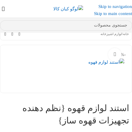
Skip to navigation
عضو کانال بله کیان کالا
شوید و کد تخفیف دریافت کنید.
Skip to main content
خانه
/
لوازم آشپزخانه
-9%
بزرگنمایی تصویر
استند لوازم قهوه {نظم دهنده
تجهیزات قهوه ساز}