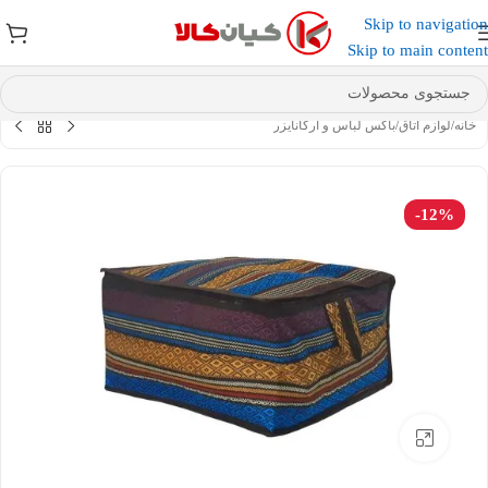
Skip to navigation
عضو کانال بله کیان کالا
شوید و کد تخفیف دریافت کنید.
Skip to main content
خانه
/
لوازم اتاق
/
باکس لباس و ارگانایزر
-12%
بزرگنمایی تصویر