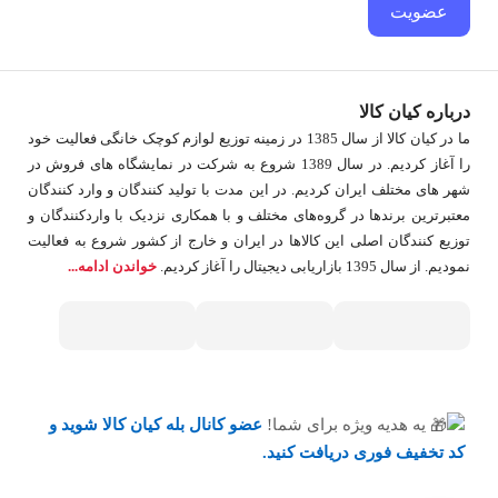
عضویت
درباره کیان کالا
ما در کیان کالا از سال 1385 در زمینه توزیع لوازم کوچک خانگی فعالیت خود
را آغاز کردیم. در سال 1389 شروع به شرکت در نمایشگاه های فروش در
شهر های مختلف ایران کردیم. در اين مدت با توليد كنندگان و وارد كنندگان
معتبرترین برندها در گروه‌‏های مختلف و با همکاری نزدیک با وارد‏کنندگان و
توزیع‏ کنندگان اصلی این کالاها در ایران و خارج از کشور شروع به فعاليت
نمودیم. از سال 1395 بازاریابی دیجیتال را آغاز کردیم.
خواندن ادامه...
یه هدیه ویژه برای شما!
عضو کانال بله کیان کالا
شوید و
کد تخفیف فوری دریافت کنید.