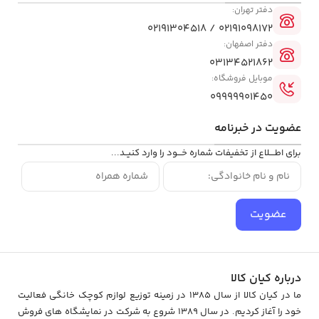
دفتر تهران:
02191098172 / 02191304518
دفتر اصفهان:
03134521862
موبایل فروشگاه:
09999901450
عضویت در خبرنامه
برای اطــــلاع از تخفیفات شماره خـــود را وارد کنیــد...
عضویت
درباره کیان کالا
ما در کیان کالا از سال 1385 در زمینه توزیع لوازم کوچک خانگی فعالیت
خود را آغاز کردیم. در سال 1389 شروع به شرکت در نمایشگاه های فروش