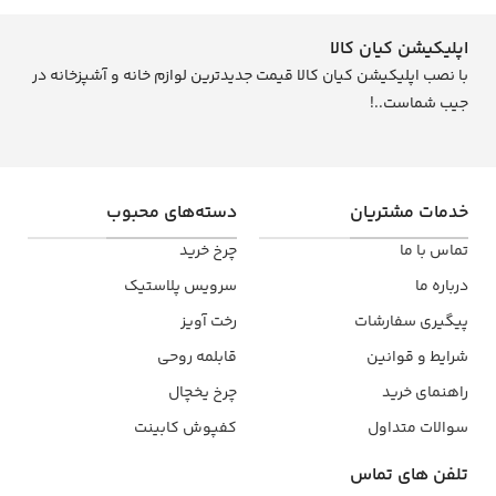
اپلیکیشن کیان کالا
با نصب اپلیکیشن کیان کالا قیمت جدیدترین لوازم خانه و آشپزخانه در
جیب شماست..!
خدمات مشتریان
دسته‌های محبوب
تماس با ما
چرخ خرید
درباره ما
سرویس پلاستیک
پیگیری سفارشات
رخت آویز
شرایط و قوانین
قابلمه روحی
راهنمای خرید
چرخ یخچال
سوالات متداول
کفپوش کابینت
تلفن ‌های تماس