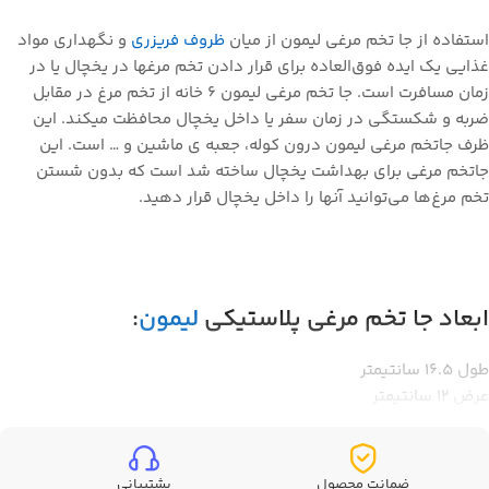
استفاده از جا تخم مرغی لیمون از میان
ظروف فریزری
و نگهداری مواد
غذایی یک ایده فوق‌العاده برای قرار دادن تخم مرغها در یخچال یا در
زمان مسافرت است. جا تخم مرغی لیمون 6 خانه از تخم مرغ در مقابل
ضربه و شکستگی در زمان سفر یا داخل یخچال محافظت میکند. این
ظرف جاتخم مرغی لیمون درون کوله، جعبه ی ماشین و … است. این
جاتخم مرغی برای بهداشت یخچال ساخته شد است که بدون شستن
تخم مرغ‌ها می‌توانید آنها را داخل یخچال قرار دهید.
ابعاد جا تخم مرغی پلاستیکی
لیمون
:
طول 16.5 سانتیمتر
عرض 12 سانتیمتر
ارتفاع 7 سانتیمتر
ضمانت محصول
پشتیبانی