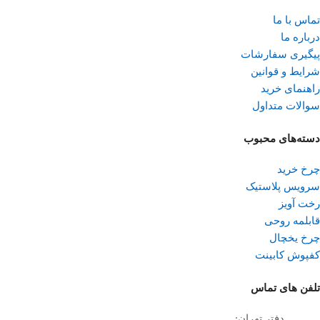
تماس با ما
درباره ما
پیگیری سفارشات
شرایط و قوانین
راهنمای خرید
سوالات متداول
دسته‌های محبوب
چرخ خرید
سرویس پلاستیک
رخت آویز
قابلمه روحی
چرخ یخچال
کفپوش کابینت
تلفن ‌های تماس
دفتر تهران: