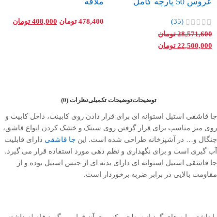
عروس 50 پارچه کامل
ملاقه
(35)
478,400
تومان
408,000
تومان
28,571,600
تومان
22,500,000
تومان
توضیحات
توضیحات تکمیلی
نظرات (0)
جا قاشقی استیل استوانه ای برای قرار دادن روی کابینت، داخل کابیت و
روی میز مناسب برای قرار گرفتن روی سینک و خشک کردن انواع قاشق،
چنگال و… در آشپزخانه طراحی شده است. این
جا قاشقی
دارای قابلیت
آب گیری است و برای نگهداری و نظم ‌دهی مورد استفاده قرار می ‌گیرد.
جا قاشقی استیل استوانه ای دارای بدنه ‌ای از جنس استیل بوده و از
مقاومت بالایی در برابر ضربه برخوردار است.
با داشتن پایه ‌های گرد از سطحی که روی آن قرار می‌گیرد فاصله داشته و