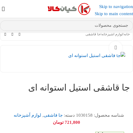
Skip to navigation
عضو کانال بله کیان کالا
شوید و کد تخفیف دریافت کنید.
Skip to main content
خانه
/
لوازم آشپزخانه
/
جا قاشقی
بزرگنمایی تصویر
جا قاشقی استیل استوانه ای
شناسه محصول:
1030158
دسته:
جا قاشقی
,
لوازم آشپزخانه
721,800
تومان