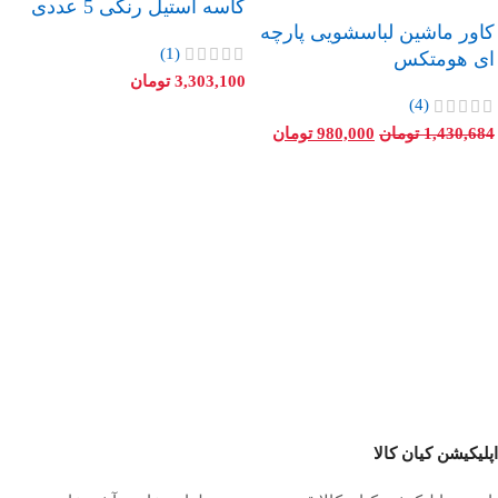
کاسه استیل رنگی 5 عددی
کاور ماشین لباسشویی پارچه
(1)
ای هومتکس
3,303,100
تومان
(4)
1,430,684
تومان
980,000
تومان
اپلیکیشن کیان کالا