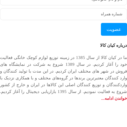
عضویت
درباره کیان کالا
ما در کیان کالا از سال 1385 در زمینه توزیع لوازم کوچک خانگی فعالیت
خود را آغاز کردیم. در سال 1389 شروع به شرکت در نمایشگاه های
فروش در شهر های مختلف ایران کردیم. در اين مدت با توليد كنندگان و
وارد كنندگان معتبرترین برندها در گروه‌‏های مختلف و با همکاری نزدیک با
وارد‏کنندگان و توزیع‏ کنندگان اصلی این کالاها در ایران و خارج از کشور
روع به فعاليت نمودیم. از سال 1395 بازاریابی دیجیتال را آغاز کردیم.
خواندن ادامه...