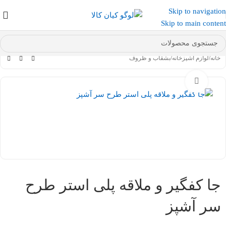
Skip to navigation
عضو کانال بله کیان کالا
شوید و کد تخفیف دریافت کنید.
Skip to main content
خانه
/
لوازم آشپزخانه
/
بشقاب و ظروف
بزرگنمایی تصویر
جا کفگیر و ملاقه پلی استر طرح
سر آشپز