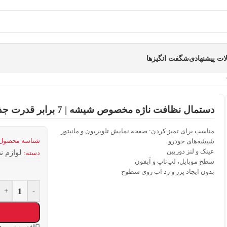
ت پیشنهادی
شگفت انگیزها
دستمال نظافت ناژه مخصوص شیشه | 7 برابر قدرت جذب بیشتر
مناسب برای تمیز کردن: صفحه نمایش تلویزیون و مانیتور
شناسه محصول
شیشه‌های خودرو
عینک و لنز دوربین
لوازم 
دسته:
سطح موبایل، لپ‌تاپ و آیفون
بدون ایجاد پرز و رد آب روی سطوح
+
-