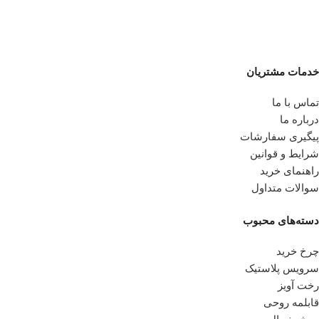
خدمات مشتریان
تماس با ما
درباره ما
پیگیری سفارشات
شرایط و قوانین
راهنمای خرید
سوالات متداول
دسته‌های محبوب
چرخ خرید
سرویس پلاستیک
رخت آویز
قابلمه روحی