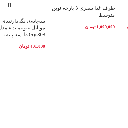
ظرف غذا سفری 3 پارچه نوین
متوسط
سه‌پایه‌ی نگه‌دارنده‌ی 
1,090,000
تومان
808»(فقط سه پایه)
401,000
تومان