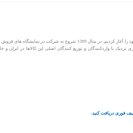
ما در کیان کالا از سال 1385 در زمینه توزیع لوازم کوچک خانگی فعالیت خود را آغاز کر
یف فوری دریافت کنید.