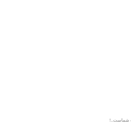
ب شماست..!