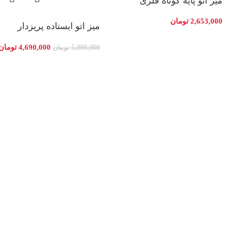
میز اتو پایه کوتاه فلزی
2,653,000
تومان
میز اتو ایستاده پریزدار
4,690,000
تومان
5,898,000
تومان