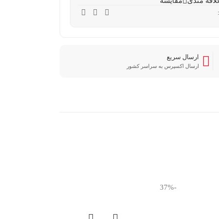
لاقه مندی
مقایسه
ارسال سریع
ارسال اکسپرس به سراسر کشور
-37%