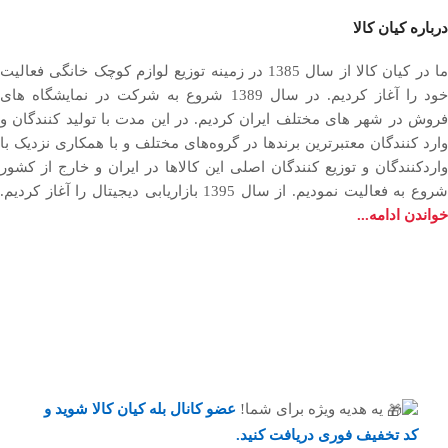
درباره کیان کالا
ما در کیان کالا از سال 1385 در زمینه توزیع لوازم کوچک خانگی فعالیت
خود را آغاز کردیم. در سال 1389 شروع به شرکت در نمایشگاه های
فروش در شهر های مختلف ایران کردیم. در اين مدت با توليد كنندگان و
وارد كنندگان معتبرترین برندها در گروه‌‏های مختلف و با همکاری نزدیک با
وارد‏کنندگان و توزیع‏ کنندگان اصلی این کالاها در ایران و خارج از کشور
روع به فعاليت نمودیم. از سال 1395 بازاریابی دیجیتال را آغاز کردیم.
خواندن ادامه...
یه هدیه ویژه برای شما!
عضو کانال بله کیان کالا
شوید و
کد تخفیف فوری دریافت کنید.