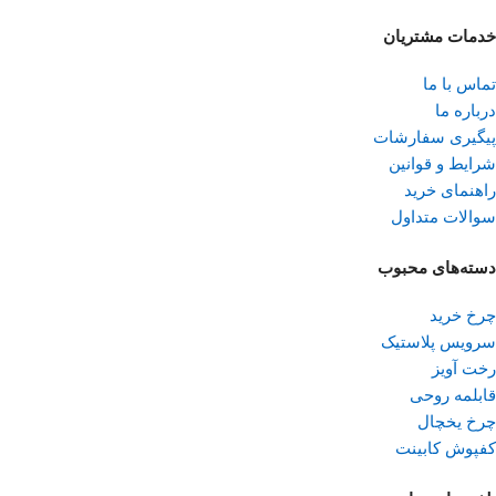
خدمات مشتریان
تماس با ما
درباره ما
پیگیری سفارشات
شرایط و قوانین
راهنمای خرید
سوالات متداول
دسته‌های محبوب
چرخ خرید
سرویس پلاستیک
رخت آویز
قابلمه روحی
چرخ یخچال
کفپوش کابینت