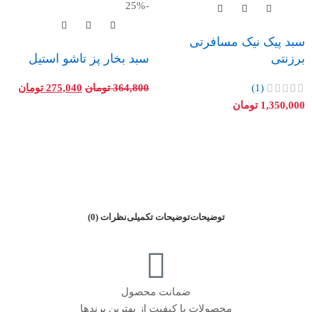
-25%
سبد پیک نیک مسافرتی
برزنتی
سبد بخار پز تاشو استیل
(1)
364,800
تومان
275,040
تومان
1,350,000
تومان
توضیحات
توضیحات تکمیلی
نظرات (0)
ضمانت محصول
محصولات با کیفیت از بهترین برندها