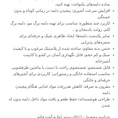
ساده دلمه‌های یکنواخت تهیه کنید.
افزایش سرعت آشپزی: پیچیدن دلمه در زمانی کوتاه و بدون
خستگی
کاربرد چند منظوره: مناسب برای تهیه دلمه برگ مو، دلمه برگ
کلم، رولت بادمجان و…
سایز یکدست دلمه‌ها: ایجاد ظاهری شیک و حرفه‌ای برای
سفره‌های پذیرایی
جنس بدنه مقاوم: ساخته شده از پلاستیک مرغوب و با کیفیت
سبک و کم حجم: قابل نگهداری آسان در کشو یا کابینت
آشپزخانه
قابل شستشو: شستشوی راحت با دست یا ماشین ظرفشویی
مناسب استفاده خانگی و رستورانی: کاربردی برای آشپزهای
حرفه‌ای و خانگی
مقرون به صرفه: کاهش هدررفت مواد غذایی هنگام پیچیدن
دلمه
طراحی هوشمندانه: حفظ طعم و بافت مواد داخل دلمه بدون له
شدن
شناسه محصول:
0015
دسته:
لوازم آشپزخانه