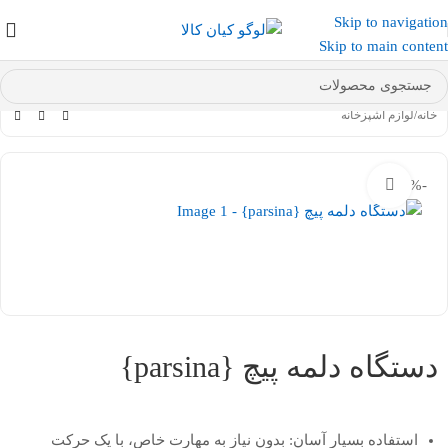
Skip to navigation
عضو کانال بله کیان کالا
شوید و کد تخفیف دریافت کنید.
Skip to main content
خانه
/
لوازم آشپزخانه
-27%
بزرگنمایی تصویر
دستگاه دلمه پیچ {parsina}
استفاده بسیار آسان: بدون نیاز به مهارت خاص، با یک حرکت