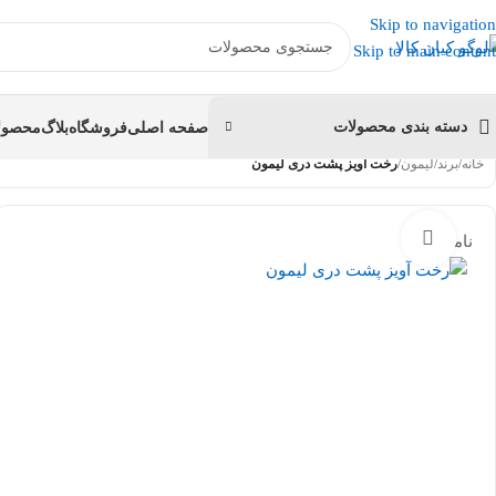
عضو کانال بله کیان کالا
شوید و کد تخفیف دریافت کنید.
Skip to navigation
Skip to main content
دسته بندی محصولات
صفحه اصلی
فروشگاه
بلاگ
محصولا
خانه
/
برند
/
لیمون
/
رخت آویز پشت دری لیمون
بزرگنمایی تصویر
ناموجود