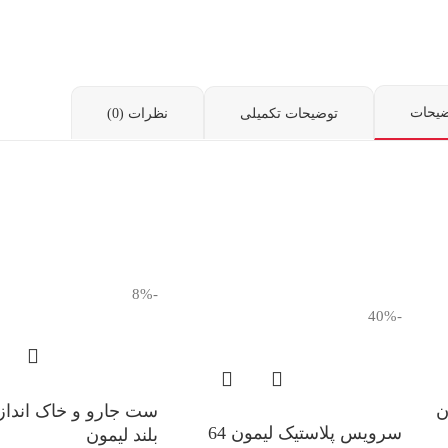
ضیحات
توضیحات تکمیلی
نظرات (0)
-8%
-40%
مون
ست جارو و خاک انداز 
سرویس پلاستیک لیمون 64
بلند لیمون