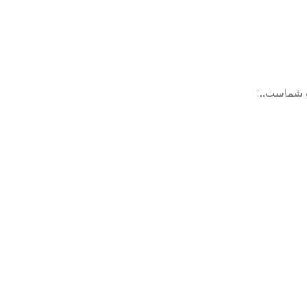
ب شماست..!