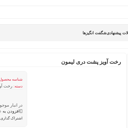
ت پیشنهادی
شگفت انگیزها
رخت آویز پشت دری لیمون
شناسه محصول
رخت آو
دسته:
در انبار موجو
افزودن به ع
اشتراک گذاری: