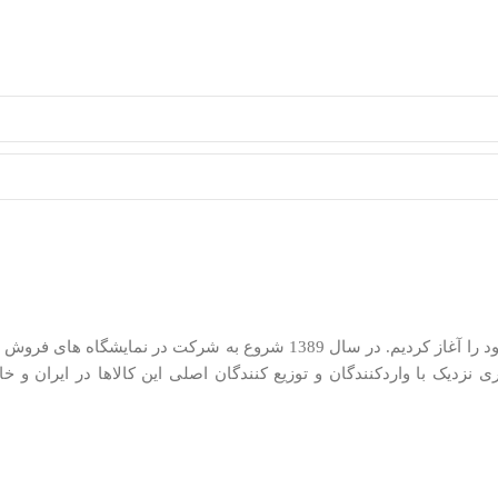
ما در کیان کالا از سال 1385 در زمینه توزیع لوازم کوچک خانگی فعالیت خود را آغاز کر