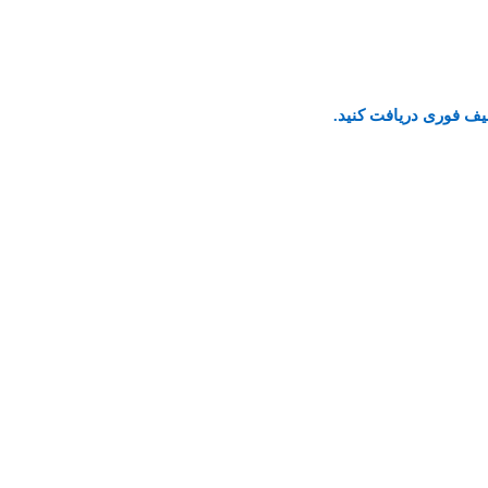
یف فوری دریافت کنید.
نستاگرام
پیام رسان واتساپ