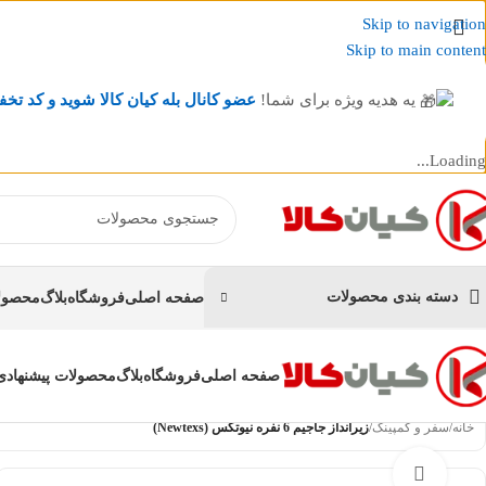
Skip to navigation
Skip to main content
یه هدیه ویژه برای شما!
عضو کانال بله کیان کالا
شوید و کد تخف
Loading...
عضو کانال بله کیان کالا
شوید و کد تخفیف دریافت کنید.
دسته بندی محصولات
صفحه اصلی
فروشگاه
بلاگ
محصولا
صفحه اصلی
فروشگاه
بلاگ
محصولات پیشنهادی
خانه
/
سفر و کمپینگ
/
زیرانداز جاجیم 6 نفره نیوتکس (Newtexs)
بزرگنمایی تصویر