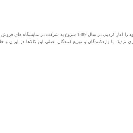
ما در کیان کالا از سال 1385 در زمینه توزیع لوازم کوچک خانگی فعالیت خود را آغاز کر