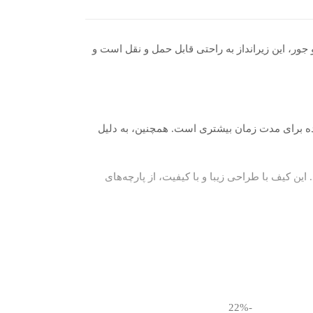
ع و جور، این زیرانداز به راحتی قابل حمل و نقل است و
 استفاده برای مدت زمان بیشتری است. همچنین، به دلیل
این کیف با طراحی زیبا و با کیفیت، از پارچه‌های
وجه به کیفیت، کاربردی بودن و داشتن کیف حمل، زیرانداز
-22%