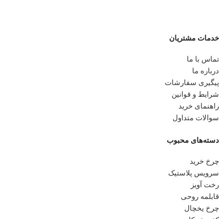
خدمات مشتریان
تماس با ما
درباره ما
پیگیری سفارشات
شرایط و قوانین
راهنمای خرید
سوالات متداول
دسته‌های محبوب
چرخ خرید
سرویس پلاستیک
رخت آویز
قابلمه روحی
چرخ یخچال