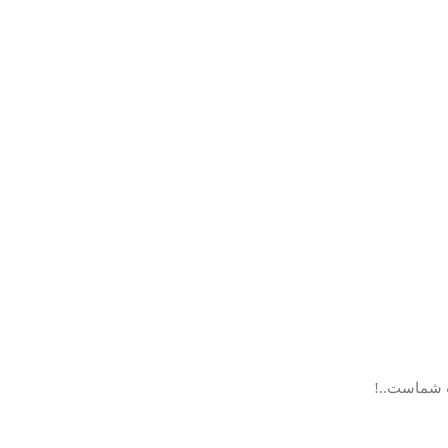
ب شماست..!