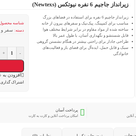
زیرانداز جاجیم 6 نفره نیوتکس (Newtexs)
زیرانداز جاچیم 6 نفره برای استفاده در فضاهای بزرگ
شناسه محصول
مناسب برای کمپینگ، پیک‌نیک و سفرهای بیرون از خانه
ساخته شده از مواد مقاوم در برابر شرایط مختلف هوا
سفر و 
دسته:
قابل شستشو و نگهداری آسان، با طول عمر بالا
طراحی جادار برای راحتی بیشتر در هنگام نشستن گروهی
سبک و قابل حمل، ایده‌آل برای فضای باز و فعالیت‌های
+
-
خانوادگی
افزودن به ع
اشتراک گذاری:
پرداخت آسان
آنلاین
امکان پرداخت آنلاین و کارت به کارت
ضیحات
توضیحات تکمیلی
نظرات (0)