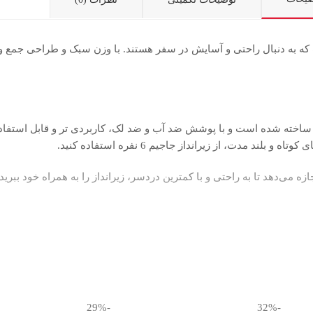
ی کسانی است که به دنبال راحتی و آسایش در سفر هستند. با وزن سبک و طراحی جم
ب و با دوام جاجیم ساخته شده است و با پوشش ضد آب و ضد لک، کاربردی تر و قابل
 مدت، از زیرانداز جاجیم 6 نفره استفاده کنید.
می‌دهد تا به راحتی و با کمترین دردسر، زیرانداز را به همراه خود ببرید. 
ا آسایش، در طول سفر خود از خواب راحت و آرامش بخش لذت ببرید. بنابراین، با ت
-29%
-32%