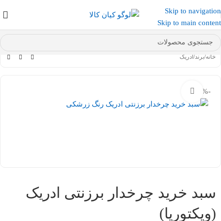
Skip to navigation
عضو کانال بله کیان کالا
شوید و کد تخفیف دریافت کنید.
Skip to main content
خانه
/
برند
/
ادریک
-20%
بزرگنمایی تصویر
سبد خرید چرخدار برزنتی ادریک
(ویکتوریا)