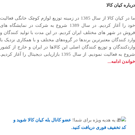
درباره کیان کالا
ما در کیان کالا از سال 1385 در زمینه توزیع لوازم کوچک خانگی فعالیت
خود را آغاز کردیم. در سال 1389 شروع به شرکت در نمایشگاه های
فروش در شهر های مختلف ایران کردیم. در اين مدت با توليد كنندگان و
وارد كنندگان معتبرترین برندها در گروه‌‏های مختلف و با همکاری نزدیک با
وارد‏کنندگان و توزیع‏ کنندگان اصلی این کالاها در ایران و خارج از کشور
روع به فعاليت نمودیم. از سال 1395 بازاریابی دیجیتال را آغاز کردیم.
خواندن ادامه...
یه هدیه ویژه برای شما!
عضو کانال بله کیان کالا
شوید و
کد تخفیف فوری دریافت کنید.