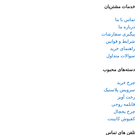
خدمات مشتریان
تماس با ما
درباره ما
پیگیری سفارشات
شرایط و قوانین
راهنمای خرید
سوالات متداول
دسته‌های محبوب
چرخ خرید
سرویس پلاستیک
رخت آویز
قابلمه روحی
چرخ یخچال
کفپوش کابینت
تلفن ‌های تماس