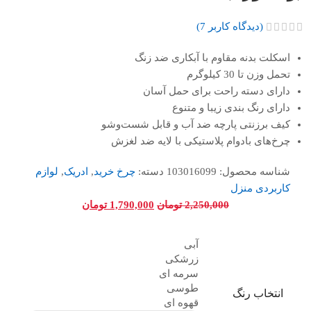
(دیدگاه کاربر
7
)
اسکلت بدنه مقاوم با آبکاری ضد زنگ
تحمل وزن تا 30 کیلوگرم
دارای دسته راحت برای حمل آسان
دارای رنگ بندی زیبا و متنوع
کیف برزنتی پارچه ضد آب و قابل شست‌وشو
چرخ‌های بادوام پلاستیکی با لایه ضد لغزش
شناسه محصول:
103016099
دسته:
چرخ خرید
,
ادریک
,
لوازم
کاربردی منزل
2,250,000
تومان
1,790,000
تومان
آبی
زرشکی
سرمه ای
طوسی
انتخاب رنگ
قهوه ای