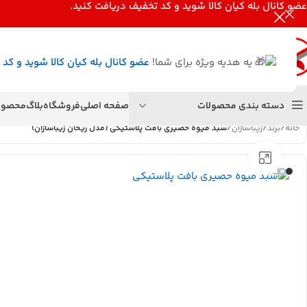
عضو کانال بله کیان کالا
شوید و کد تخفیف دریافت کنید.
یه هدیه ویژه برای شما!
عضو کانال بله کیان کالا
شوید و کد 
دسته بندی محصولات
صفحه اصلی
فروشگاه
بلاگ
محصول
خانه
/
برند
/
زیباسازان
/
سبد میوه حصیری بافت پلاستیکی (مدل ریحان زیباسازان)
بزرگنمایی تصویر