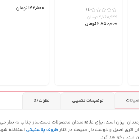
142,500
تومان
(1)
4,768,949
تومان
2,850,000
تومان
ضیحات
توضیحات تکمیلی
نظرات (1)
دان ایران است، برای علاقه‌مندان محصولات دست‌ساز جذاب به نظر می‌
ن اثری اصیل و دوست‌دار طبیعت در کنار
ظروف پلاستیکی
استفاده شود.