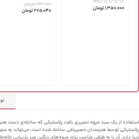
(1)
364,800
تومان
1,350,000
تومان
275,040
تومان
تو
استفاده از یک سبد میوه حصیری بافت پلاستیکی که ساخته‌ی دست هنرمن
پلاستیکی توسط هنرمندان حصیربافی ساخته شده است، می‌تواند به عنوا
زیبا دارد، آن را به ظرفی مناسب برای میوه‌‎های رنگین میز پذیرایی خانه‌مان تبدیل خواهد کرد.