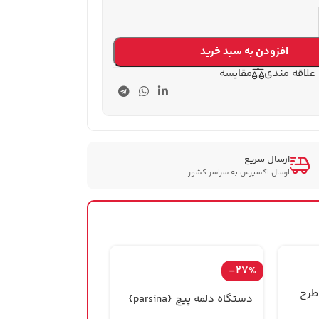
افزودن به سبد خرید
 علاقه مندی
مقایسه
ارسال سریع
ارسال اکسپرس به سراسر کشور
-27%
طرح
دستگاه دلمه پیچ {parsina}