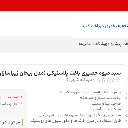
تخفیف فوری دریافت کنید.
ات پیشنهادی
شگفت انگیزها
سبد میوه حصیری بافت پلاستیکی (مدل ریحان زیباسازان
(دیدگاه کاربر
1
)
جنس: الیاف پلاستیکی ضخیم و با کیفیت
شناسه محصول
بافت دست‌ساز و مستحکم
طراحی زیبا و سنتی
زیباساز
دسته:
سبک و حمل آسان
مناسب برای نگهداری میوه، سبزیجات یا وسایل تزئینی
قابل استفاده در منزل، کافه‌ها و دکوراسیون‌های روستیک
موجود در ان