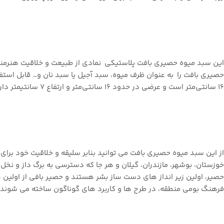
این سبد میوه حصیری بافت پلاستیکی نمادی از طبیعت و خلاقیت هنرمندا
حصیری بافت را به عنوان ظرف میوه، سبد آجیل یا سبد نان و… قابل استف
16 سانتی‌متر است و عرضی در حدود 16 سانتی‌متر و ارتفاع 7 سانتیمتر دارد.
از این سبد میوه حصیری بافت می ‌توانید بنابر سلیقه و خلاقیت خود برای 
خوزستان، بوشهر، مازندران، گیلان و هر جا که دسترسی به برگ داز و نخل،
حصیر، اولین زیر انداز های دست ‌ساز بشر هستند و حصیر بافی از اولین هن
فرهنگ بومی منطقه، در طرح‌ ها و کاربرد های گوناگون ساخته می ‌شوند.