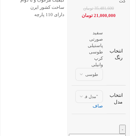
کیفیت مرغوب و با دوام
کت
ساخت کشور ایرن
35,481,600
تومان
دارای 110 پارچه
21,000,000
تومان
سفید
صورتی
پاستیلی
انتخاب
طوسی
رنگ
کرپ
وانیلی
انتخاب
مدل
صاف
-