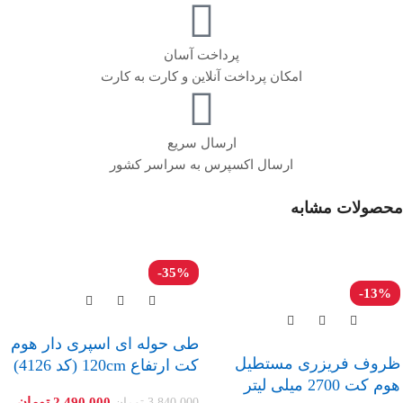
پرداخت آسان
امکان پرداخت آنلاین و کارت به کارت
ارسال سریع
ارسال اکسپرس به سراسر کشور
محصولات مشابه
-35%
-13%
طی حوله ای اسپری دار هوم
ظروف فریزری مستطیل
کت ارتفاع 120cm (کد 4126)
هوم کت 2700 میلی لیتر
2,490,000
تومان
3,840,000
تومان