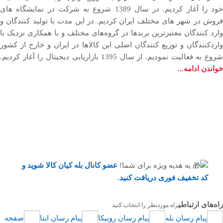
خود را آغاز کردیم. در سال 1389 شروع به شرکت در نمایشگاه های
فروش در شهر های مختلف ایران کردیم. در اين مدت با توليد كنندگان و
وارد كنندگان معتبرترین برندها در گروه‌‏های مختلف و با همکاری نزدیک با
وارد‏کنندگان و توزیع‏ کنندگان اصلی این کالاها در ایران و خارج از کشور
روع به فعاليت نمودیم. از سال 1395 بازاریابی دیجیتال را آغاز کردیم.
خواندن ادامه...
یه هدیه ویژه برای شما!
عضو کانال بله کیان کالا
شوید و
کد تخفیف فوری دریافت کنید.
راه‌های ارتباطی
راه موردنظر را انتخاب کنید
پیام رسان بله
پیام رسان روبیکا
پیام رسان ایتا
صفحه