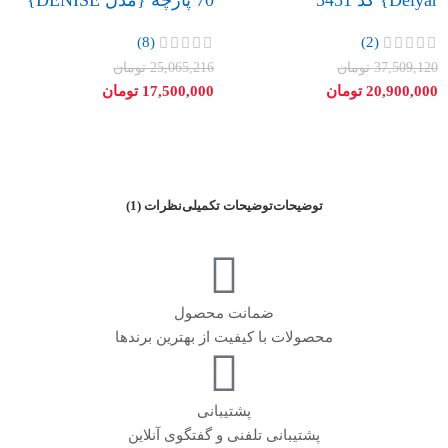
(8)
(2)
37,509,120
تومان
25,065,216
تومان
20,900,000
تومان
17,500,000
تومان
توضیحات
توضیحات تکمیلی
نظرات (1)
ضمانت محصول
محصولات با کیفیت از بهترین برندها
پشتیبانی
پشتیبانی تلفنی و گفتگوی آنلاین