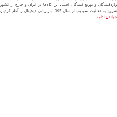
وارد‏کنندگان و توزیع‏ کنندگان اصلی این کالاها در ایران و خارج از کشور
روع به فعاليت نمودیم. از سال 1395 بازاریابی دیجیتال را آغاز کردیم.
خواندن ادامه...