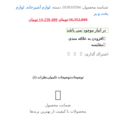
شناسه محصول:
103010594
دسته:
لوازم آشپزخانه
,
لوازم
پخت و پز
16,352,000
تومان
14,238,400
تومان
در انبار موجود نمی باشد
افزودن به علاقه مندی
مقایسه
اشتراک گذاری:
توضیحات
توضیحات تکمیلی
نظرات (2)
ضمانت محصول
محصولات با کیفیت از بهترین برندها