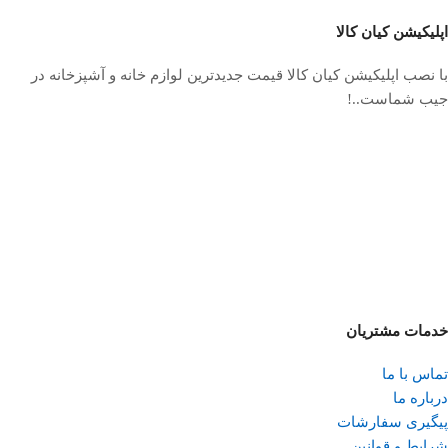
اپلیکیشن کیان کالا
با نصب اپلیکیشن کیان کالا قیمت جدیدترین لوازم خانه و آشپزخانه در
جیب شماست..!
خدمات مشتریان
تماس با ما
درباره ما
پیگیری سفارشات
شرایط و قوانین