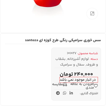
بزرگنمایی تصویر
سس خوری سرامیکی رنگی طرح کوزه ای santoza
101027
شناسه محصول:
لوازم آشپزخانه
,
بشقاب
دسته:
و ظروف
,
سفال و سرامیک
240,000
تومان
در انبار موجود نمی باشد
افزودن به علاقه
مقایسه
مندی
اشتراک گذاری: