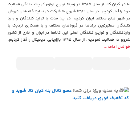
ما در کیان کالا از سال 1385 در زمینه توزیع لوازم کوچک خانگی فعالیت
خود را آغاز کردیم. در سال 1389 شروع به شرکت در نمایشگاه های فروش
در شهر های مختلف ایران کردیم. در اين مدت با توليد كنندگان و وارد
كنندگان معتبرترین برندها در گروه‌‏های مختلف و با همکاری نزدیک با
وارد‏کنندگان و توزیع‏ کنندگان اصلی این کالاها در ایران و خارج از کشور
شروع به فعاليت نمودیم. از سال 1395 بازاریابی دیجیتال را آغاز کردیم.
خواندن ادامه...
یه هدیه ویژه برای شما!
عضو کانال بله کیان کالا
شوید و
کد تخفیف فوری دریافت کنید.