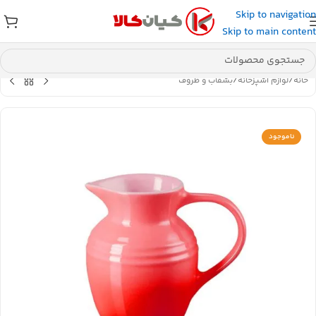
Skip to navigation
عضو کانال بله کیان کالا
شوید و کد تخفیف دریافت کنید.
Skip to main content
خانه
/
لوازم آشپزخانه
/
بشقاب و ظروف
ناموجود