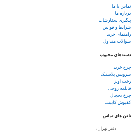
تماس با ما
درباره ما
پیگیری سفارشات
شرایط و قوانین
راهنمای خرید
سوالات متداول
دسته‌های محبوب
چرخ خرید
سرویس پلاستیک
رخت آویز
قابلمه روحی
چرخ یخچال
کفپوش کابینت
تلفن ‌های تماس
دفتر تهران: