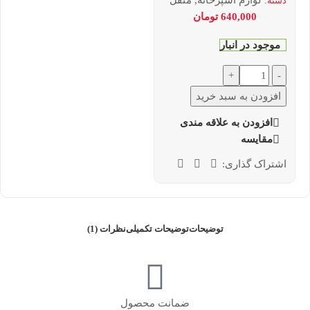
لوازم آشپزخانه
,
منقل
دسته:
640,000
تومان
موجود در انبار
+
-
افزودن به سبد خرید
افزودن به علاقه مندی
مقایسه
اشتراک گذاری:
توضیحات
توضیحات تکمیلی
نظرات (1)
ضمانت محصول