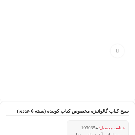
بزرگنمایی تصویر
سیخ کباب گالوانیزه مخصوص کباب کوبیده (بسته 6 عددی)
1030354
شناسه محصول: