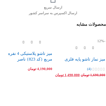
ارسال سریع
ارسال اکسپرس به سراسر کشور
محصولات مشابه
-12%
میز تاشو پلاستیکی 4 نفره
میز نماز تاشو پایه فلزی
مربع {کد 823} ناصر
(4)
4,190,000
تومان
1,690,000
تومان
1,490,000
تومان