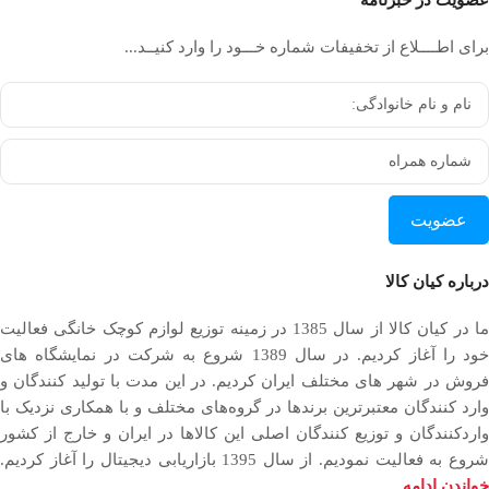
برای اطــــلاع از تخفیفات شماره خـــود را وارد کنیــد...
عضویت
درباره کیان کالا
ما در کیان کالا از سال 1385 در زمینه توزیع لوازم کوچک خانگی فعالیت
خود را آغاز کردیم. در سال 1389 شروع به شرکت در نمایشگاه های
فروش در شهر های مختلف ایران کردیم. در اين مدت با توليد كنندگان و
وارد كنندگان معتبرترین برندها در گروه‌‏های مختلف و با همکاری نزدیک با
وارد‏کنندگان و توزیع‏ کنندگان اصلی این کالاها در ایران و خارج از کشور
روع به فعاليت نمودیم. از سال 1395 بازاریابی دیجیتال را آغاز کردیم.
خواندن ادامه...