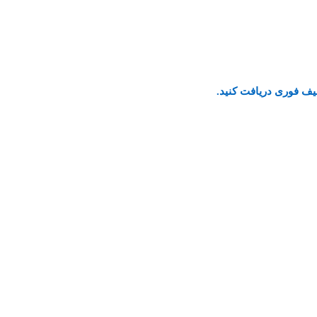
یف فوری دریافت کنید.
نستاگرام
پیام رسان واتساپ