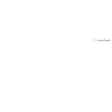
ب شماست..!