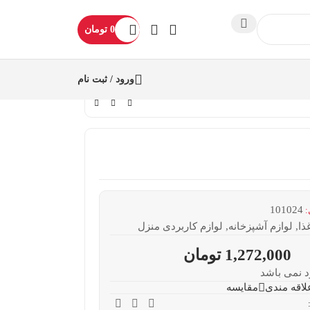
0
تومان
ورود / ثبت نام
101024
:
ا
,
لوازم آشپزخانه
,
لوازم کاربردی منزل
1,272,000
تومان
د نمی باشد
لاقه مندی
مقایسه