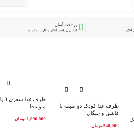
پرداخت آسان
آنلاین
امکان پرداخت آنلاین و کارت به کارت
ظرف غ
ظرف غذا کودک دو طبقه با
متوسط
قاشق و چنگال
1,090,000
تومان
ک
540,000
تومان