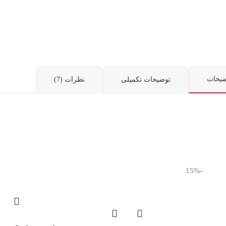
ضیحات
توضیحات تکمیلی
نظرات (7)
-15%