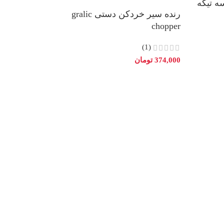
 تیکه
رنده سیر خردکن دستی gralic
chopper
(1)
374,000
تومان