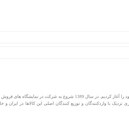
ما در کیان کالا از سال 1385 در زمینه توزیع لوازم کوچک خانگی فعالیت خود را آغاز کر