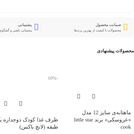
ضمانت محصول
پشتیبانی
محصولات با کیفیت از بهترین برندها
پشتیبانی تلفنی و گفتگوی 
محصولات پیشنهادی
-10%
ماهتابه‌ی سایز 12 مدل
«عروسکی» برند little star
ظرف غذا کودک دوجداره ی
cook
طبقه (لانچ باکس)