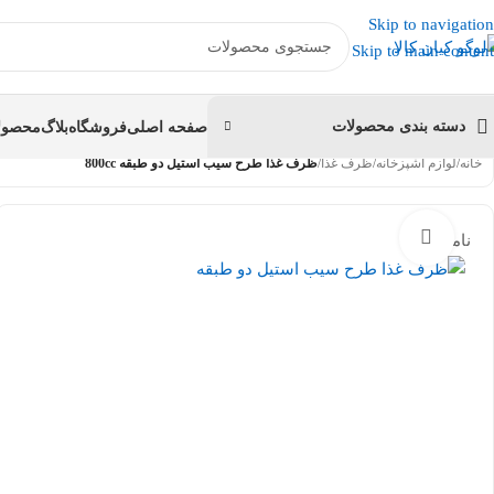
عضو کانال بله کیان کالا
شوید و کد تخفیف دریافت کنید.
Skip to navigation
Skip to main content
دسته بندی محصولات
صفحه اصلی
فروشگاه
بلاگ
محصولا
خانه
/
لوازم آشپزخانه
/
ظرف غذا
/
ظرف غذا طرح سیب استیل دو طبقه 800cc
بزرگنمایی تصویر
ناموجود