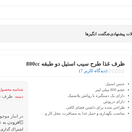
ت پیشنهادی
شگفت انگیزها
ظرف غذا طرح سیب استیل دو طبقه 800cc
(دیدگاه کاربر
7
)
جنس استیل
شناسه محصول
حجم 800 میلی لیتر
دارای یک دستگیره با روکش پلاستیک
ظرف غذ
دسته:
دارای درپوش
طراحی شده برای داشتن فضای کافی
مناسب نگهداری و حمل غذا به مسافرت، محل کار و …
در انبار موجو
افزودن به ع
اشتراک گذاری: