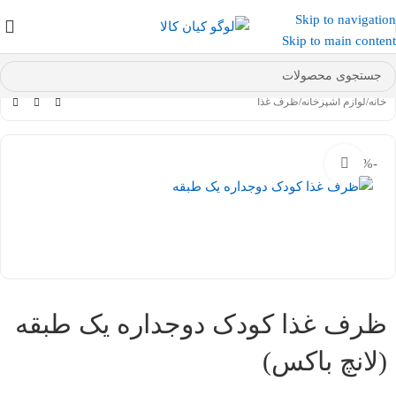
Skip to navigation
عضو کانال بله کیان کالا
شوید و کد تخفیف دریافت کنید.
Skip to main content
خانه
/
لوازم آشپزخانه
/
ظرف غذا
-10%
بزرگنمایی تصویر
ظرف غذا کودک دوجداره یک طبقه
(لانچ باکس)