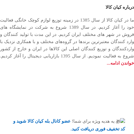
درباره کیان کالا
ما در کیان کالا از سال 1385 در زمینه توزیع لوازم کوچک خانگی فعالیت
خود را آغاز کردیم. در سال 1389 شروع به شرکت در نمایشگاه های
فروش در شهر های مختلف ایران کردیم. در اين مدت با توليد كنندگان و
وارد كنندگان معتبرترین برندها در گروه‌‏های مختلف و با همکاری نزدیک با
وارد‏کنندگان و توزیع‏ کنندگان اصلی این کالاها در ایران و خارج از کشور
روع به فعاليت نمودیم. از سال 1395 بازاریابی دیجیتال را آغاز کردیم.
خواندن ادامه...
یه هدیه ویژه برای شما!
عضو کانال بله کیان کالا
شوید و
کد تخفیف فوری دریافت کنید.