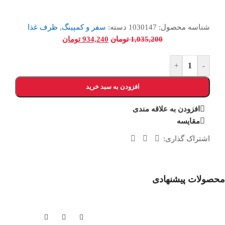
شناسه محصول:
1030147
دسته:
سفر و کمپینگ
,
ظرف غذا
1,035,200
تومان
934,240
تومان
+
-
افزودن به سبد خرید
افزودن به علاقه مندی
مقایسه
اشتراک گذاری:
محصولات پیشنهادی