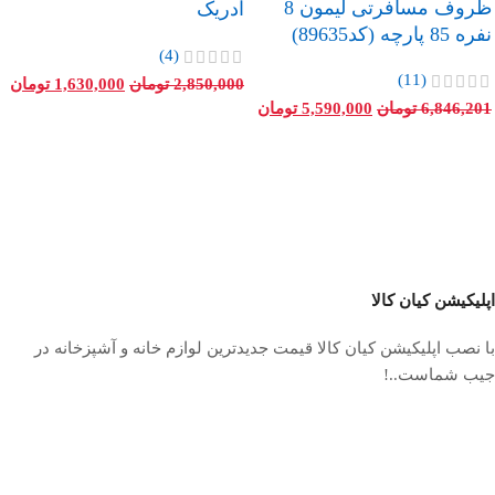
ظروف مسافرتی لیمون 8
ادریک
نفره 85 پارچه (کد89635)
(4)
(11)
2,850,000
تومان
1,630,000
تومان
6,846,201
تومان
5,590,000
تومان
اپلیکیشن کیان کالا
با نصب اپلیکیشن کیان کالا قیمت جدیدترین لوازم خانه و آشپزخانه در
جیب شماست..!