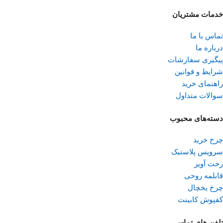
خدمات مشتریان
تماس با ما
درباره ما
پیگیری سفارشات
شرایط و قوانین
راهنمای خرید
سوالات متداول
دسته‌های محبوب
چرخ خرید
سرویس پلاستیک
رخت آویز
قابلمه روحی
چرخ یخچال
کفپوش کابینت
تلفن ‌های تماس