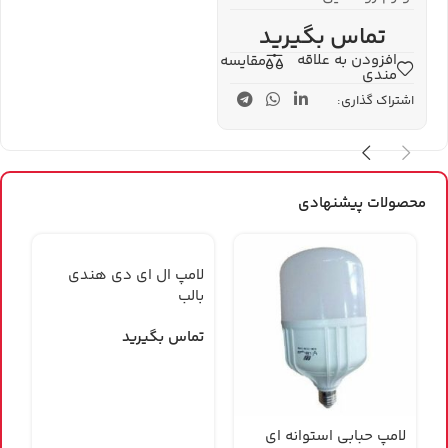
تماس بگیرید
افزودن به علاقه
مقایسه
مندی
اشتراک گذاری:
محصولات پیشنهادی
لامپ ال ای دی هندی
بالب
تماس بگیرید
لامپ حبابی استوانه ای
ل