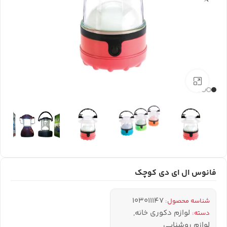
بزرگنمایی تصویر
فانوس ال ای دی کوچک
103011147
شناسه محصول:
لوازم دکوری خانه
,
دسته:
لوازم روشنایی