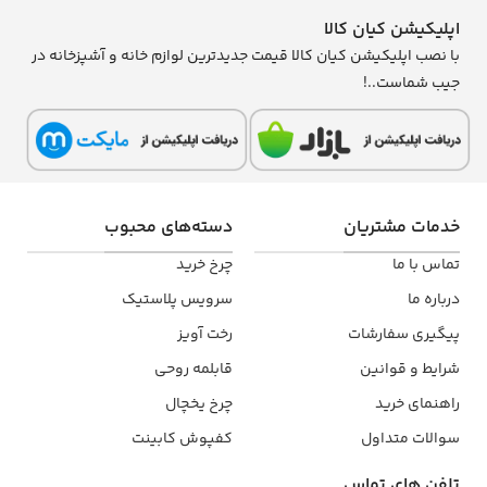
که تقریباً می‌توان در هر مکانی از آن استفاده کرد.
اپلیکیشن کیان کالا
با نصب اپلیکیشن کیان کالا قیمت جدیدترین لوازم خانه و آشپزخانه در
جیب شماست..!
خدمات مشتریان
دسته‌های محبوب
تماس با ما
چرخ خرید
درباره ما
سرویس پلاستیک
پیگیری سفارشات
رخت آویز
شرایط و قوانین
قابلمه روحی
راهنمای خرید
چرخ یخچال
سوالات متداول
کفپوش کابینت
تلفن ‌های تماس