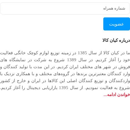
عضویت
درباره کیان کالا
ما در کیان کالا از سال 1385 در زمینه توزیع لوازم کوچک خانگی فعالیت
خود را آغاز کردیم. در سال 1389 شروع به شرکت در نمایشگاه های
فروش در شهر های مختلف ایران کردیم. در اين مدت با توليد كنندگان و
وارد كنندگان معتبرترین برندها در گروه‌‏های مختلف و با همکاری نزدیک با
وارد‏کنندگان و توزیع‏ کنندگان اصلی این کالاها در ایران و خارج از کشور
روع به فعاليت نمودیم. از سال 1395 بازاریابی دیجیتال را آغاز کردیم.
خواندن ادامه...