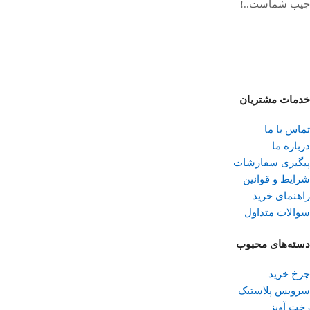
جیب شماست..!
خدمات مشتریان
تماس با ما
درباره ما
پیگیری سفارشات
شرایط و قوانین
راهنمای خرید
سوالات متداول
دسته‌های محبوب
چرخ خرید
سرویس پلاستیک
رخت آویز