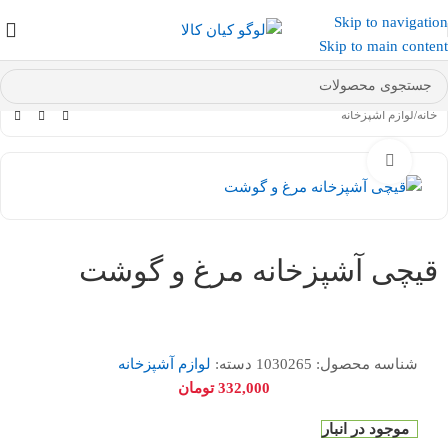
Skip to navigation
عضو کانال بله کیان کالا
شوید و کد تخفیف دریافت کنید.
Skip to main content
خانه
/
لوازم آشپزخانه
بزرگنمایی تصویر
قیچی آشپزخانه مرغ و گوشت
شناسه محصول:
1030265
دسته:
لوازم آشپزخانه
332,000
تومان
موجود در انبار