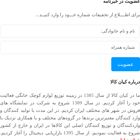
عضویت در خبرنامه
برای اطــــلاع از تخفیفات شماره خـــود را وارد کنیــد...
عضویت
درباره کیان کالا
ما در کیان کالا از سال 1385 در زمینه توزیع لوازم کوچک خانگی فعالیت
خود را آغاز کردیم. در سال 1389 شروع به شرکت در نمایشگاه های
فروش در شهر های مختلف ایران کردیم. در اين مدت با توليد كنندگان و
وارد كنندگان معتبرترین برندها در گروه‌‏های مختلف و با همکاری نزدیک با
وارد‏کنندگان و توزیع‏ کنندگان اصلی این کالاها در ایران و خارج از کشور
روع به فعاليت نمودیم. از سال 1395 بازاریابی دیجیتال را آغاز کردیم.