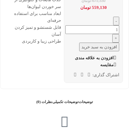
671,330
تومان
سر خوردن لیوان‌ها
559,130
تومان
ابعاد مناسب برای استفاده
حرفه‌ای
-
قابل شستشو و تمیز کردن
آسان
+
طراحی زیبا و کاربردی
افزودن به سبد خرید
افزودن به علاقه مندی
مقایسه
اشتراک گذاری:
توضیحات
توضیحات تکمیلی
نظرات (0)