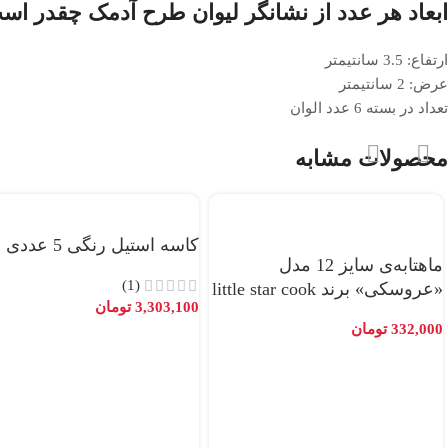
ابعاد هر عدد از نشانگر لیوان طرح آدمک چقدر اس
ارتفاع: 3.5 سانتیمتر
عرض: 2 سانتیمتر
تعداد در بسته 6 عدد الوان
محصولات مشابه
کاسه استیل رنگی 5 عددی
ماهتابه‌ی سایز 12 مدل
(1)
«عروسکی» برند little star cook
3,303,100
تومان
332,000
تومان