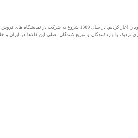
ما در کیان کالا از سال 1385 در زمینه توزیع لوازم کوچک خانگی فعالیت خود را آغاز کر