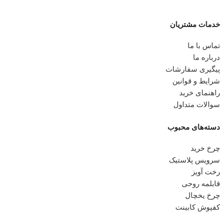
خدمات مشتریان
تماس با ما
درباره ما
پیگیری سفارشات
شرایط و قوانین
راهنمای خرید
سوالات متداول
دسته‌های محبوب
چرخ خرید
سرویس پلاستیک
رخت آویز
قابلمه روحی
چرخ یخچال
کفپوش کابینت