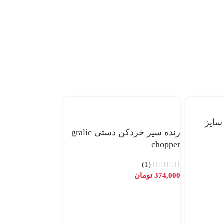
سایز
رنده سیر خردکن دستی gralic
chopper
(1)
374,000
تومان