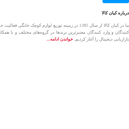
درباره کیان کالا
بازاریابی دیجیتال را آغاز کردیم.
خواندن ادامه...
نشانگر لیوان طرح آدمک (بسته 6 عددی)
170,000
تومان
+
-