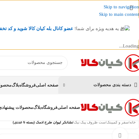
Skip to navigation
Skip to main content
یه هدیه ویژه برای شما!
عضو کانال بله کیان کالا
شوید و کد تخف
Loading...
عضو کانال بله کیان کالا
شوید و کد تخفیف دریافت کنید.
دسته بندی محصولات
صفحه اصلی
فروشگاه
بلاگ
محصولا
صفحه اصلی
فروشگاه
بلاگ
محصولات پیشنهادی
خانه
/
سفر و کمپینگ
/
ست ظروف پیک نیک
/
نشانگر لیوان طرح آدمک (بسته 6 عددی)
بزرگنمایی تصویر