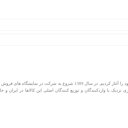
ما در کیان کالا از سال 1385 در زمینه توزیع لوازم کوچک خانگی فعالیت خود را آغاز کر