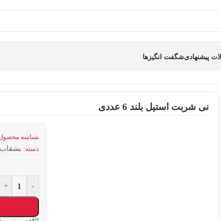
ت پیشنهادی
شگفت انگیزها
نی شربت استيل بلند 6 عددی
شناسه محصول
بشقاب 
دسته:
+
-