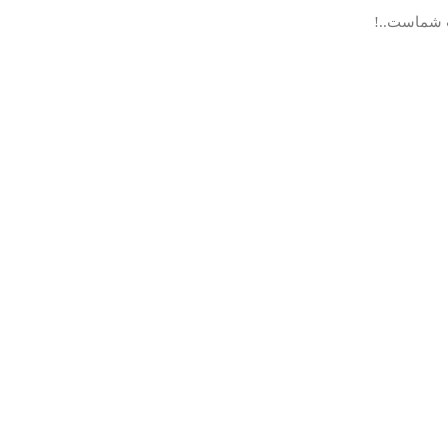
ب شماست..!