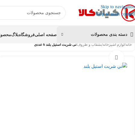
عضو کانال بله کیان کالا
شوید و کد تخفیف دریافت کنید.
Skip to navigation
Skip to main content
دسته بندی محصولات
صفحه اصلی
فروشگاه
بلاگ
محصولا
خانه
/
لوازم آشپزخانه
/
بشقاب و ظروف
/
نی شربت استيل بلند 6 عددی
بزرگنمایی تصویر