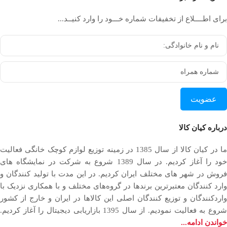
برای اطــــلاع از تخفیفات شماره خـــود را وارد کنیــد...
عضویت
درباره کیان کالا
ما در کیان کالا از سال 1385 در زمینه توزیع لوازم کوچک خانگی فعالیت
خود را آغاز کردیم. در سال 1389 شروع به شرکت در نمایشگاه های
فروش در شهر های مختلف ایران کردیم. در اين مدت با توليد كنندگان و
وارد كنندگان معتبرترین برندها در گروه‌‏های مختلف و با همکاری نزدیک با
وارد‏کنندگان و توزیع‏ کنندگان اصلی این کالاها در ایران و خارج از کشور
روع به فعاليت نمودیم. از سال 1395 بازاریابی دیجیتال را آغاز کردیم.
خواندن ادامه...