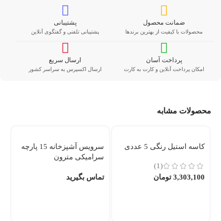
ضمانت محصول
پشتیبانی
محصولات با کیفیت از بهترین برندها
پشتیبانی تلفنی و گفتگوی آنلاین
پرداخت آسان
ارسال سریع
امکان پرداخت آنلاین و کارت به کارت
ارسال اکسپرس به سراسر کشور
محصولات مشابه
کاسه استیل رنگی 5 عددی
سرويس آشپزخانه 15 پارچه
س
سرامیکی مترون
رنگی
(1)
3,303,100
تومان
تماس بگیرید
تم