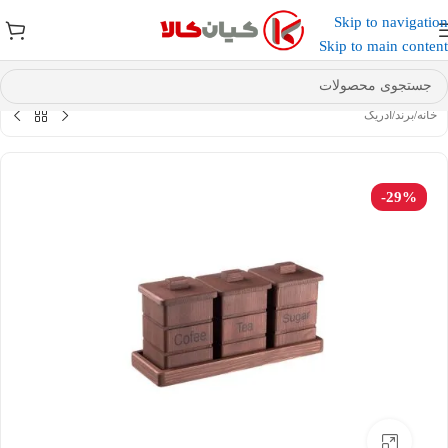
Skip to navigation
عضو کانال بله کیان کالا
شوید و کد تخفیف دریافت کنید.
Skip to main content
خانه
/
برند
/
ادریک
-29%
بزرگنمایی تصویر