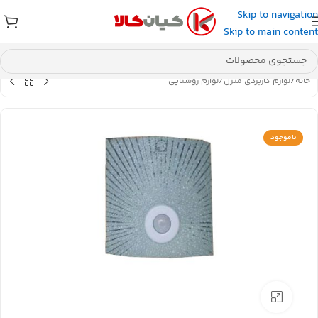
Skip to navigation
عضو کانال بله کیان کالا
شوید و کد تخفیف دریافت کنید.
Skip to main content
خانه
/
لوازم کاربردی منزل
/
لوازم روشنایی
ناموجود
بزرگنمایی تصویر