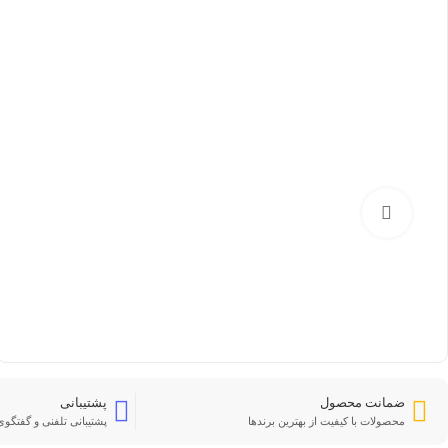
بزرگنمایی تصویر
ضمانت محصول
پشتیبانی
محصولات با کیفیت از بهترین برندها
پشتیبانی تلفنی و گفتگوی 