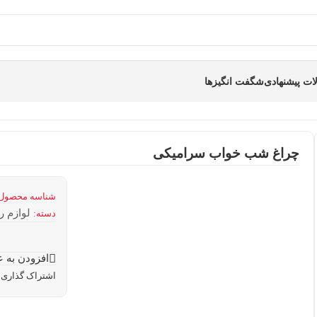
ت پیشنهادی
شگفت انگیزها
چراغ شب خواب سرامیکی
شناسه محصول
لوازم ر
دسته:
افزودن به ع
اشتراک گذاری: