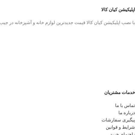
اپلیکیشن کیان کالا
با نصب اپلیکیشن کیان کالا قیمت جدیدترین لوازم خانه و آشپزخانه در جی
خدمات مشتریان
تماس با ما
درباره ما
پیگیری سفارشات
شرایط و قوانین
راهنمای خرید