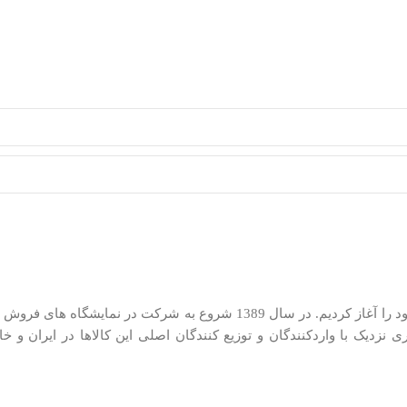
ما در کیان کالا از سال 1385 در زمینه توزیع لوازم کوچک خانگی فعالیت خود را آغاز کر