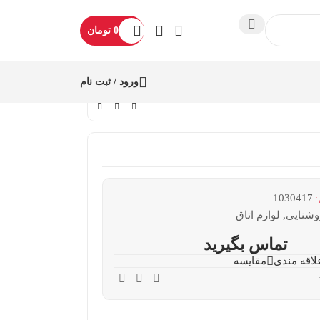
0
تومان
ورود / ثبت نام
1030417
:
وشنایی
,
لوازم اتاق
تماس بگیرید
لاقه مندی
مقایسه