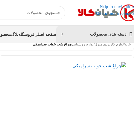
عضو کانال بله کیان کالا
شوید و کد تخفیف دریافت کنید.
Skip to navigation
Skip to main content
دسته بندی محصولات
صفحه اصلی
فروشگاه
بلاگ
محصولا
خانه
/
لوازم کاربردی منزل
/
لوازم روشنایی
/
چراغ شب خواب سرامیکی