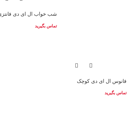
شب خواب ال ای دی فانتزی
تماس بگیرید
فانوس ال ای دی کوچک
تماس بگیرید