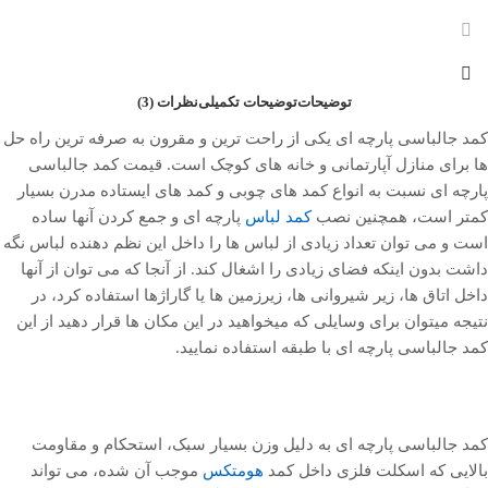
توضیحات
توضیحات تکمیلی
نظرات (3)
کمد جالباسی پارچه ای یکی از راحت ترین و مقرون به صرفه ترین راه حل
ها برای منازل آپارتمانی و خانه های کوچک است. قیمت کمد جالباسی
پارچه ای نسبت به انواع کمد های چوبی و کمد های ایستاده مدرن بسیار
کمتر است، همچنین نصب
کمد لباس
پارچه ای و جمع کردن آنها ساده
است و می توان تعداد زیادی از لباس ها را داخل این نظم دهنده لباس نگه
داشت بدون اینکه فضای زیادی را اشغال کند. از آنجا که می توان از آنها
داخل اتاق ها، زیر شیروانی ها، زیرزمین ها یا گاراژها استفاده کرد، در
نتیجه میتوان برای وسایلی که میخواهید در این مکان ها قرار دهید از این
کمد جالباسی پارچه ای با طبقه استفاده نمایید.
کمد جالباسی پارچه ای به دلیل وزن بسیار سبک، استحکام و مقاومت
بالایی که اسکلت فلزی داخل کمد
هومتکس
موجب آن شده، می تواند