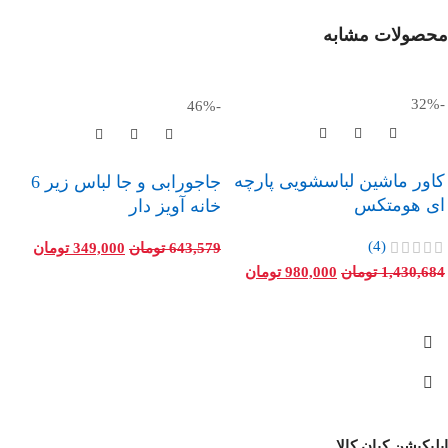
محصولات مشابه
-32%
-46%
کاور ماشین لباسشویی پارچه
جاجورابی و جا لباس زیر 6
ای هومتکس
خانه آویز دار
(4)
643,579
تومان
349,000
تومان
1,430,684
تومان
980,000
تومان
اپلیکیشن کیان کالا