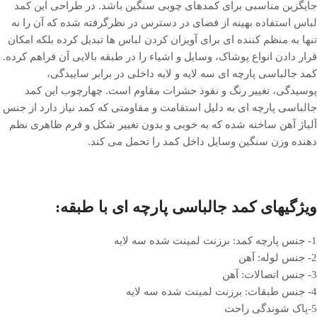
جایگزین مناسبی برای کمدهای چوبی سنگین باشد. در طراحی این کمد
لباس استفاده بهینه از فضای در دسترس در نظرگرفته شده که آن را نه
تنها به منظم کننده ای برای آویزان کردن لباس ها تبدیل کرده بلکه امکان
قرار دادن انواع پوشاک، وسایل و اشیاء را در طبقه بالایی آن فراهم کرده.
کمد جالباسی پارچه ای سه لایه و لایه داخلی در برابر ساییدگی،
پوسیدگی، تغییر رنگ و نفوذ حشرات مقاوم است. چهارچوب این کمد
جالباسی پارچه ای به دلیل استقامت و مقاومتی که کمد نیاز دارد از جنس
آلیاژ آهن ساخته شده که به خوبی و بدون تغییر شکل و فرم ظاهری نظم
دهنده وزن سنگین وسایل داخل کمد را تحمل می کند.
ویژگیهای کمد جالباسی پارچه ای با طبقه:
1- جنس پارچه کمد: برزنت لمینت شده سه لایه
2- جنس لوله: آهن
3- جنس اتصالات: آهن
4- جنس طبقات: برزنت لمینت شده سه لایه
5-پاک شوندگی راحت