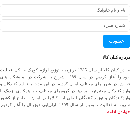
عضویت
درباره کیان کالا
ما در کیان کالا از سال 1385 در زمینه توزیع لوازم کوچک خانگی فعالیت
خود را آغاز کردیم. در سال 1389 شروع به شرکت در نمایشگاه های
فروش در شهر های مختلف ایران کردیم. در اين مدت با توليد كنندگان و
وارد كنندگان معتبرترین برندها در گروه‌‏های مختلف و با همکاری نزدیک با
وارد‏کنندگان و توزیع‏ کنندگان اصلی این کالاها در ایران و خارج از کشور
روع به فعاليت نمودیم. از سال 1395 بازاریابی دیجیتال را آغاز کردیم.
خواندن ادامه...