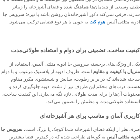
طیف وسیعی از چیدمان‌ها هماهنگ شده و فضای آشپزخانه را زیباتر
سازند. فرقی نمی‌کند دکور آشپزخانه‌تان روشن باشد یا تیره؛ سرویس جا
ادویه مثلثی آلیس
هوم کت
به خوبی با هر نوع فضایی ترکیب می‌شود.
کیفیت ساخت، تضمینی برای دوام و استفاده طولانی‌مدت
یکی از ویژگی‌های برجسته سرویس جا ادویه مثلثی آلیس، استفاده از
متریال با کیفیت و مقاوم
است. ظروف ادویه از پلاستیک مرغوب و با دوام
ساخته شده‌اند که در برابر رطوبت، سایش و شستشوی مکرر مقاوم
هستند. درب‌های محکم این ظروف نیز از نشت ادویه جلوگیری کرده و
محتویات آن‌ها را برای مدت طولانی تازه نگه می‌دارد. این کیفیت ساخت،
استفاده طولانی‌مدت و مطمئن را تضمین می‌کند.
کاربری آسان و مناسب برای هر آشپزخانه‌ای
صرف‌نظر از اینکه فضای آشپزخانه شما کوچک یا بزرگ است،
سرویس جا
ادویه مثلثی آلیس
به گونه‌ای طراحی شده که در کمترین فضا بیشترین