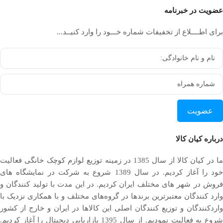
عضویت در خبرنامه
برای اطــــلاع از تخفیفات شماره خـــود را وارد کنیــد...
عضویت
درباره کیان کالا
ما در کیان کالا از سال 1385 در زمینه توزیع لوازم کوچک خانگی فعالیت
خود را آغاز کردیم. در سال 1389 شروع به شرکت در نمایشگاه های
فروش در شهر های مختلف ایران کردیم. در اين مدت با توليد كنندگان و
وارد كنندگان معتبرترین برندها در گروه‌‏های مختلف و با همکاری نزدیک با
وارد‏کنندگان و توزیع‏ کنندگان اصلی این کالاها در ایران و خارج از کشور
روع به فعاليت نمودیم. از سال 1395 بازاریابی دیجیتال را آغاز کردیم.