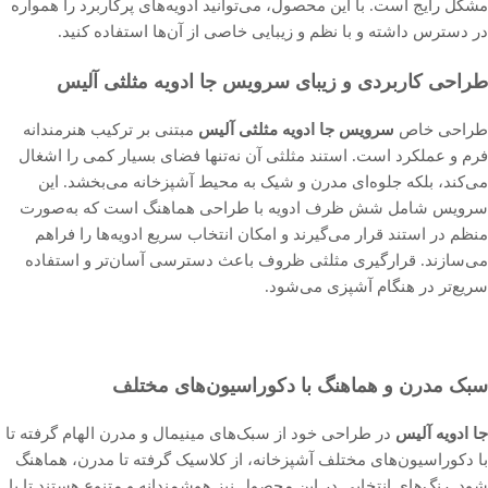
مشکل رایج است. با این محصول، می‌توانید ادویه‌های پرکاربرد را همواره
در دسترس داشته و با نظم و زیبایی خاصی از آن‌ها استفاده کنید.
طراحی کاربردی و زیبای سرویس جا ادویه مثلثی آلیس
طراحی خاص
سرویس جا ادویه مثلثی آلیس
مبتنی بر ترکیب هنرمندانه
فرم و عملکرد است. استند مثلثی آن نه‌تنها فضای بسیار کمی را اشغال
می‌کند، بلکه جلوه‌ای مدرن و شیک به محیط آشپزخانه می‌بخشد. این
سرویس شامل شش ظرف ادویه با طراحی هماهنگ است که به‌صورت
منظم در استند قرار می‌گیرند و امکان انتخاب سریع ادویه‌ها را فراهم
می‌سازند. قرارگیری مثلثی ظروف باعث دسترسی آسان‌تر و استفاده
سریع‌تر در هنگام آشپزی می‌شود.
سبک مدرن و هماهنگ با دکوراسیون‌های مختلف
جا ادویه آلیس
در طراحی خود از سبک‌های مینیمال و مدرن الهام گرفته تا
با دکوراسیون‌های مختلف آشپزخانه، از کلاسیک گرفته تا مدرن، هماهنگ
شود. رنگ‌های انتخابی در این محصول نیز هوشمندانه و متنوع هستند تا با