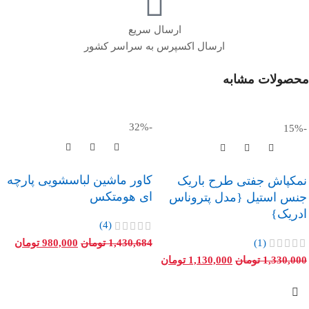
ارسال سریع
ارسال اکسپرس به سراسر کشور
محصولات مشابه
-32%
-15%
کاور ماشین لباسشویی پارچه
نمکپاش جفتی طرح باریک
ای هومتکس
جنس استیل {مدل پتروناس
ادریک}
(4)
(1)
1,430,684
تومان
980,000
تومان
1,330,000
تومان
1,130,000
تومان