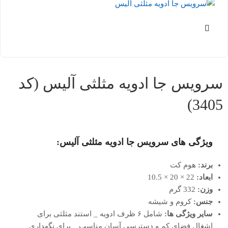
سرویس جا ادویه مثلثی آلیس (کد
3405)
ویژگی های سرویس جا ادویه مثلثی آلیس:
برند:
هوم کت
ابعاد:
22 × 20 × 10.5
وزن:
332 گرم
جنس:
کروم و شیشه
سایر ویژگی ها:
شامل ۶ ظرف ادویه _ استند مثلثی برای
اشغال فضای کم و دسترسی آسان مناسب _ برای نگهداری