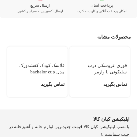
پرداخت آسان
ارسال سریع
امکان پرداخت آنلاین و کارت به کارت
ارسال اکسپرس به سراسر کشور
محصولات مشابه
ش
قوری عروسکی درب
فلاسک کودک کفشدوزک
سلیکونی با وارمر
مدل bachelor cup
0
تماس بگیرید
تماس بگیرید
اپلیکیشن کیان کالا
با نصب اپلیکیشن کیان کالا قیمت جدیدترین لوازم خانه و آشپزخانه در
جیب شماست..!