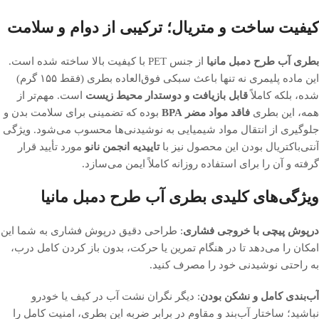
کیفیت ساخت و متریال؛ ترکیبی از دوام و سلامت
بطری آب طرح دمبل مانیا
از جنس PET با کیفیت بالا ساخته شده است.
این ماده پلیمری نه تنها باعث سبکی فوق‌العاده بطری (فقط ۱۵۵ گرم)
شده، بلکه کاملاً
قابل بازیافت و دوستدار محیط زیست
است. مهم‌تر از
همه، این بطری
فاقد مواد مضر BPA
بوده که تضمینی برای سلامت بدن و
جلوگیری از انتقال مواد شیمیایی به نوشیدنی‌ها محسوب می‌شود. ویژگی
آنتی‌باکتریال بودن این محصول نیز با
تاییدیه انجمن نانو
مورد تأیید قرار
گرفته و آن را برای استفاده روزانه کاملاً ایمن می‌سازد.
ویژگی‌های کلیدی بطری آب طرح دمبل مانیا
درپوش پیچی با خروجی فشاری
: طراحی دقیق درپوش فشاری به شما این
امکان را می‌دهد تا در هنگام تمرین یا حرکت، بدون باز کردن کامل درب،
به راحتی نوشیدنی خود را مصرف کنید.
آب‌بندی کامل و نشکن بودن
: دیگر نگران نشت آب در کیف یا خودرو
نباشید؛ ساختار آب‌بند و مقاوم در برابر ضربه این بطری، امنیت کامل را