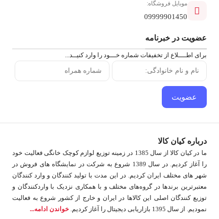
موبایل فروشگاه:
09999901450
عضویت در خبرنامه
برای اطــــلاع از تخفیفات شماره خـــود را وارد کنیــد...
عضویت
درباره کیان کالا
ما در کیان کالا از سال 1385 در زمینه توزیع لوازم کوچک خانگی فعالیت خود
را آغاز کردیم. در سال 1389 شروع به شرکت در نمایشگاه های فروش در
شهر های مختلف ایران کردیم. در اين مدت با توليد كنندگان و وارد كنندگان
معتبرترین برندها در گروه‌‏های مختلف و با همکاری نزدیک با وارد‏کنندگان و
توزیع‏ کنندگان اصلی این کالاها در ایران و خارج از کشور شروع به فعاليت
نمودیم. از سال 1395 بازاریابی دیجیتال را آغاز کردیم.
خواندن ادامه...