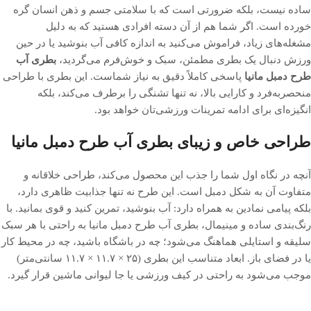
ساده نیست، بلکه ضرورتی است که با سلامتی جسم و ذهن انسان گره
خورده است. اگر شما هم از آن دسته افرادی هستید که به دلیل
مشغله‌های زیاد، فراموش می‌کنید به اندازه کافی آب بنوشید یا در حین
ورزش دنبال یک بطری مطمئن، سبک و خوش‌فرم می‌گردید،
بطری آب
طرح دمبل مانیا
پاسخی کاملاً دقیق به نیاز شماست. این بطری با طراحی
منحصربه‌فرد و کارایی بالا، نه تنها تشنگی را برطرف می‌کند، بلکه
انگیزه‌ای برای ادامه تمرینات ورزشی‌تان خواهد بود.
طراحی خاص و زیبای بطری آب طرح دمبل مانیا
آنچه در نگاه اول شما را جذب این محصول می‌کند، طراحی خلاقانه و
متفاوت آن به شکل دمبل است. این طرح نه تنها جذابیت ظاهری دارد،
بلکه پیامی نمادین به همراه دارد: آب بنوشید، تمرین کنید و قوی بمانید. با
رنگ‌بندی ساده و مینیمال، بطری آب طرح دمبل مانیا به راحتی با هر سبک
سلیقه و استایلی هماهنگ می‌شود؛ چه در باشگاه باشید، چه در محیط کار
یا در فضای باز. ابعاد متناسب این بطری (۲۵ × ۱۱.۷ × ۱۱.۷ سانتی‌متر)
موجب می‌شود به راحتی در کیف ورزشی یا جا لیوانی ماشین قرار گیرد.