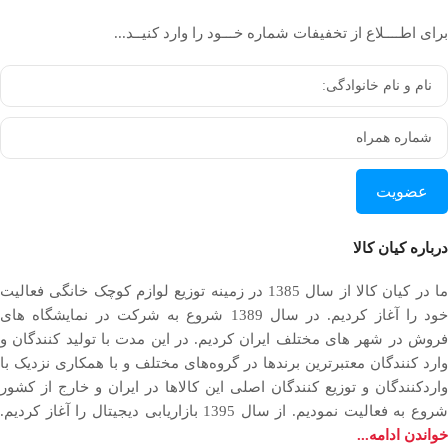
برای اطــــلاع از تخفیفات شماره خـــود را وارد کنیــد...
عضویت
درباره کیان کالا
ما در کیان کالا از سال 1385 در زمینه توزیع لوازم کوچک خانگی فعالیت
خود را آغاز کردیم. در سال 1389 شروع به شرکت در نمایشگاه های
فروش در شهر های مختلف ایران کردیم. در اين مدت با توليد كنندگان و
وارد كنندگان معتبرترین برندها در گروه‌‏های مختلف و با همکاری نزدیک با
وارد‏کنندگان و توزیع‏ کنندگان اصلی این کالاها در ایران و خارج از کشور
روع به فعاليت نمودیم. از سال 1395 بازاریابی دیجیتال را آغاز کردیم.
خواندن ادامه...