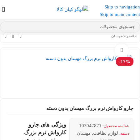
Skip to navigation
عضو کانال بله کیان کالا
شوید و کد تخفیف دریافت کنید.
Skip to main content
خانه
/
برند
/
مهسان
بزرگنمایی تصویر
-17%
جارو کارواش نرم بزرگ مهسان بدون دسته
ویژگی های جارو
103047871
شناسه محصول:
کارواش نرم بزرگ
لوازم نظافت
,
مهسان
دسته: