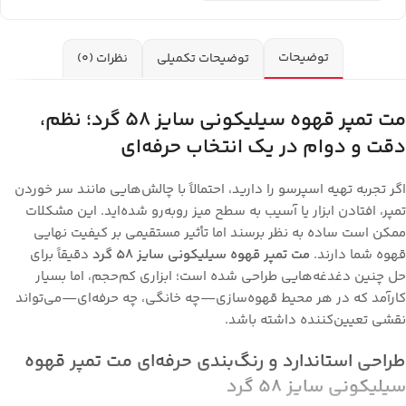
توضیحات
توضیحات تکمیلی
نظرات (0)
مت تمپر قهوه سیلیکونی سایز 58 گرد؛ نظم،
دقت و دوام در یک انتخاب حرفه‌ای
اگر تجربه تهیه اسپرسو را دارید، احتمالاً با چالش‌هایی مانند سر خوردن
تمپر، افتادن ابزار یا آسیب به سطح میز روبه‌رو شده‌اید. این مشکلات
ممکن است ساده به نظر برسند اما تأثیر مستقیمی بر کیفیت نهایی
قهوه شما دارند.
مت تمپر قهوه سیلیکونی سایز 58 گرد
دقیقاً برای
حل چنین دغدغه‌هایی طراحی شده است؛ ابزاری کم‌حجم، اما بسیار
کارآمد که در هر محیط قهوه‌سازی—چه خانگی، چه حرفه‌ای—می‌تواند
نقشی تعیین‌کننده داشته باشد.
طراحی استاندارد و رنگ‌بندی حرفه‌ای مت تمپر قهوه
سیلیکونی سایز 58 گرد