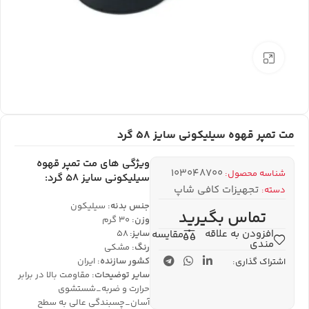
بزرگنمایی تصویر
مت تمپر قهوه سیلیکونی سایز 58 گرد
ویژگی های مت تمپر قهوه
103048700
شناسه محصول:
سیلیکونی سایز 58 گرد:
تجهیزات کافی شاپ
دسته:
جنس بدنه:
سیلیکون
تماس بگیرید
وزن:
30 گرم
افزودن به علاقه
مقایسه
سایز:
58
مندی
رنگ:
مشکی
کشور سازنده:
ایران
اشتراک گذاری:
سایر توضیحات:
مقاومت بالا در برابر
حرارت و ضربه_شستشوی
آسان_چسبندگی عالی به سطح