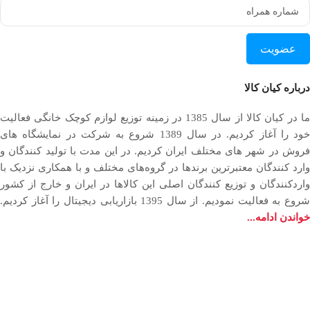
عضویت
درباره کیان کالا
ما در کیان کالا از سال 1385 در زمینه توزیع لوازم کوچک خانگی فعالیت
خود را آغاز کردیم. در سال 1389 شروع به شرکت در نمایشگاه های
فروش در شهر های مختلف ایران کردیم. در اين مدت با توليد كنندگان و
وارد كنندگان معتبرترین برندها در گروه‌‏های مختلف و با همکاری نزدیک با
وارد‏کنندگان و توزیع‏ کنندگان اصلی این کالاها در ایران و خارج از کشور
روع به فعاليت نمودیم. از سال 1395 بازاریابی دیجیتال را آغاز کردیم.
خواندن ادامه...