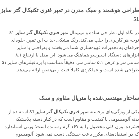
طراحی هوشمند و سبک مدرن در تمپر فنری تکنیکال گتر سایز
51
در نگاه اول، طراحی ساده و مینیمال
تمپر فنری تکنیکال گتر سایز 51
توجه هر کاربری را جلب می‌کند. رنگ مشکی جذاب این تمپر، جلوه‌ای
حرفه‌ای به تجهیزات قهوه‌سازی شما می‌بخشد و به‌راحتی با سایر
ابزارهای دستگاه اسپرسو هماهنگ می‌شود. این مدل با ارتفاع ۸.۱
سانتی‌متر و عرض ۵.۱ سانتی‌متر، دقیقاً متناسب با پرتافیلترهای سایز ۵۱
طراحی شده است و عملکردی کاملاً فیت و بی‌نقص ارائه می‌دهد.
ساختار مهندسی‌شده با متریال مقاوم و سبک
یکی از ویژگی‌های برجسته
تمپر فنری تکنیکال گتر سایز 51
استفاده از
بدنه آلومینیومی با کیفیت و مقاوم است که در کنار دسته پلاستیکی
فشرده، وزن کلی محصول را به ۱۶۷ گرم رسانده است؛ وزنی استاندارد
که در استفاده‌های مکرر باعث خستگی دست نمی‌شود. آلومینیوم