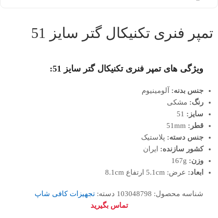
تمپر فنری تکنیکال گتر سایز 51
ویژگی های تمپر فنری تکنیکال گتر سایز 51:
جنس بدنه:
آلومینیوم
رنگ:
مشکی
سایز:
51
قطر:
51mm
جنس دسته:
پلاستیک
کشور سازنده:
ایران
وزن:
167g
ابعاد:
عرض: 5.1cm ارتفاع 8.1cm
شناسه محصول:
103048798
دسته:
تجهیزات کافی شاپ
تماس بگیرید