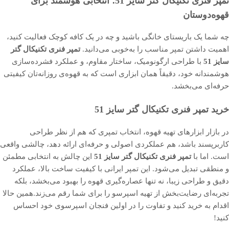
تمپر فنری تکنیکال گتر سایز 51؛ انتخابی هوشمند برای
قهوه‌دوستان
چه شما یک باریستای خانگی باشید و چه در یک کافه کوچک فعالیت کنید،
اهمیت داشتن تمپر مناسب را به‌خوبی می‌دانید.
تمپر فنری تکنیکال گتر
سایز 51
با طراحی ارگونومیک، ساختار مقاوم، و عملکرد فشرده‌سازی
هوشمندانه خود، دقیقاً همان ابزاری است که به قهوه‌ی روزانه‌تان کیفیتی
حرفه‌ای می‌بخشد.
خرید تمپر فنری تکنیکال گتر سایز 51
در بازار ابزارهای تهیه قهوه، انتخاب تمپری که هم از نظر طراحی
کاربرپسند باشد، هم عملکردی اصولی و حرفه‌ای ارائه دهد، چالشی واقعی
است. اما با
تمپر فنری تکنیکال گتر سایز 51
این چالش به انتخابی مطمئن
و منطقی تبدیل می‌شود. این تمپر ایرانی با کیفیت ساخت بالا، عملکرد
دقیق و طراحی زیبا، نه تنها عصاره‌گیری قهوه را بهبود می‌بخشد، بلکه
تجربه‌ای رضایت‌بخش از تهیه اسپرسو را برای شما رقم می‌زند.همین حالا
اقدام به خرید کنید و تفاوت را در اولین فنجان اسپرسوی خود احساس
کنید!