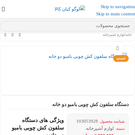
Skip to navigation
عضو کانال بله کیان کالا
شوید و کد تخفیف دریافت کنید.
Skip to main content
خانه
/
لوازم آشپزخانه
بزرگنمایی تصویر
ناموجود
دستگاه سلفون کش چوبی بامبو دو خانه
ویژگی های دستگاه
103053928
شناسه محصول:
سلفون کش چوبی بامبو
لوازم آشپزخانه
دسته: