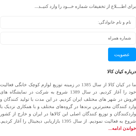
برای اطــــلاع از تخفیفات شماره خـــود را وارد کنیــد...
عضویت
درباره کیان کالا
ما در کیان کالا از سال 1385 در زمینه توزیع لوازم کوچک خانگی فعالیت
خود را آغاز کردیم. در سال 1389 شروع به شرکت در نمایشگاه های
فروش در شهر های مختلف ایران کردیم. در اين مدت با توليد كنندگان و
وارد كنندگان معتبرترین برندها در گروه‌‏های مختلف و با همکاری نزدیک با
وارد‏کنندگان و توزیع‏ کنندگان اصلی این کالاها در ایران و خارج از کشور
روع به فعاليت نمودیم. از سال 1395 بازاریابی دیجیتال را آغاز کردیم.
خواندن ادامه...