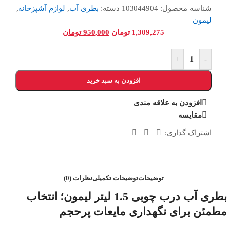
شناسه محصول:
103044904
دسته:
بطری آب
,
لوازم آشپزخانه
,
لیمون
1,309,275
تومان
950,000
تومان
+
-
افزودن به سبد خرید
افزودن به علاقه مندی
مقایسه
اشتراک گذاری:
توضیحات
توضیحات تکمیلی
نظرات (0)
بطری آب درب چوبی 1.5 لیتر لیمون؛ انتخاب
مطمئن برای نگهداری مایعات پرحجم