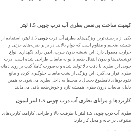
کیفیت ساخت بی‌نقص بطری آب درب چوبی 1.5 لیتر
یکی از برجسته‌ترین ویژگی‌های
بطری آب درب چوبی 1.5 لیتر
، استفاده از
شیشه ضخیم و مقاوم است که دوام بالایی در برابر ضربه‌های جزئی و
حرارت معمول دارد. این شیشه بدون سرب، ایمن برای نگهداری انواع
نوشیدنی‌ها و بدون انتقال طعم یا بو به مایعات طراحی شده است. درب
چوبی این بطری با دقت بالا تولید شده و به‌صورت کاملاً کیپ بر روی دهانه
بطری قرار می‌گیرد. این ویژگی از نشت مایعات جلوگیری کرده و مانع
نفوذ بوهای نامطبوع یخچال یا محیط به داخل بطری می‌شود. به همین
دلیل، مایعات درون بطری همیشه تازه و خوش‌طعم باقی می‌مانند.
کاربردها و مزایای بطری آب درب چوبی 1.5 لیتر لیمون
بطری آب درب چوبی 1.5 لیتر
با ظرفیت بالا و طراحی کارآمد، کاربردهای
متنوعی در خانه و محل کار دارد: