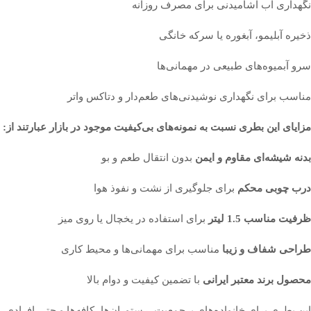
نگهداری آب آشامیدنی برای مصرف روزانه
ذخیره آبلیمو، آبغوره یا سرکه خانگی
سرو آبمیوه‌های طبیعی در مهمانی‌ها
مناسب برای نگهداری نوشیدنی‌های طعم‌دار و دتاکس واتر
مزایای این بطری نسبت به نمونه‌های بی‌کیفیت موجود در بازار عبارتند از:
بدنه شیشه‌ای مقاوم و ایمن
بدون انتقال طعم و بو
درب چوبی محکم
برای جلوگیری از نشت و نفوذ هوا
ظرفیت مناسب 1.5 لیتر
برای استفاده در یخچال یا روی میز
طراحی شفاف و زیبا
مناسب برای مهمانی‌ها و محیط کاری
محصول برند معتبر ایرانی
با تضمین کیفیت و دوام بالا
این بطری برای خانواده‌های پرجمعیت، رستوران‌ها، کافه‌ها و حتی افرادی