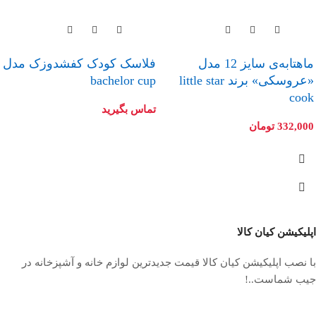
ماهتابه‌ی سایز 12 مدل
فلاسک کودک کفشدوزک مدل
«عروسکی» برند little star
bachelor cup
cook
تماس بگیرید
332,000
تومان
اپلیکیشن کیان کالا
با نصب اپلیکیشن کیان کالا قیمت جدیدترین لوازم خانه و آشپزخانه در
جیب شماست..!