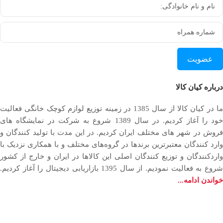
عضویت
درباره کیان کالا
ما در کیان کالا از سال 1385 در زمینه توزیع لوازم کوچک خانگی فعالیت
خود را آغاز کردیم. در سال 1389 شروع به شرکت در نمایشگاه های
فروش در شهر های مختلف ایران کردیم. در اين مدت با توليد كنندگان و
وارد كنندگان معتبرترین برندها در گروه‌‏های مختلف و با همکاری نزدیک با
وارد‏کنندگان و توزیع‏ کنندگان اصلی این کالاها در ایران و خارج از کشور
روع به فعاليت نمودیم. از سال 1395 بازاریابی دیجیتال را آغاز کردیم.
خواندن ادامه...