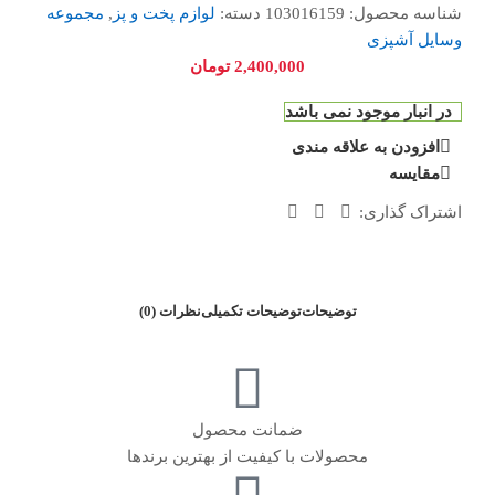
شناسه محصول:
103016159
دسته:
لوازم پخت و پز
,
مجموعه
وسایل آشپزی
2,400,000
تومان
در انبار موجود نمی باشد
افزودن به علاقه مندی
مقایسه
اشتراک گذاری:
توضیحات
توضیحات تکمیلی
نظرات (0)
ضمانت محصول
محصولات با کیفیت از بهترین برندها