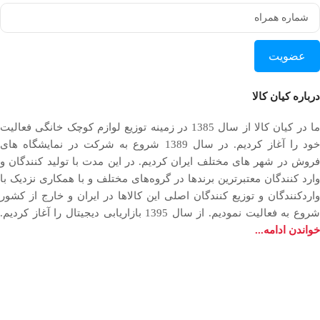
عضویت
درباره کیان کالا
ما در کیان کالا از سال 1385 در زمینه توزیع لوازم کوچک خانگی فعالیت
خود را آغاز کردیم. در سال 1389 شروع به شرکت در نمایشگاه های
فروش در شهر های مختلف ایران کردیم. در اين مدت با توليد كنندگان و
وارد كنندگان معتبرترین برندها در گروه‌‏های مختلف و با همکاری نزدیک با
وارد‏کنندگان و توزیع‏ کنندگان اصلی این کالاها در ایران و خارج از کشور
روع به فعاليت نمودیم. از سال 1395 بازاریابی دیجیتال را آغاز کردیم.
خواندن ادامه...