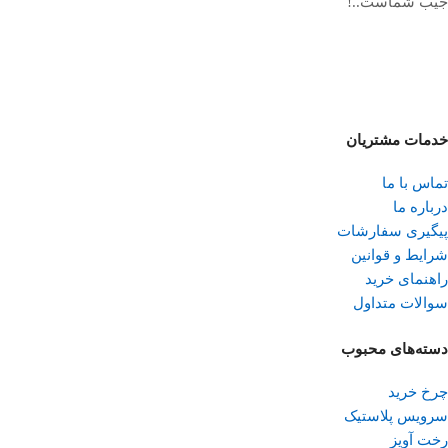
جیب شماست..!
خدمات مشتریان
تماس با ما
درباره ما
پیگیری سفارشات
شرایط و قوانین
راهنمای خرید
سوالات متداول
دسته‌های محبوب
چرخ خرید
سرویس پلاستیک
رخت آویز