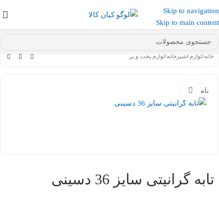
Skip to navigation
عضو کانال بله کیان کالا
شوید و کد تخفیف دریافت کنید.
Skip to main content
خانه
/
لوازم آشپزخانه
/
لوازم پخت و پز
ناموجود
بزرگنمایی تصویر
تابه گرانیتی سایز 36 دسینی