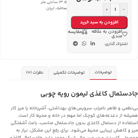
13.5 سانتی متر
ساخت:
ایران
+
-
افزودن به سبد خرید
افزودن به علاقه
مقایسه
مندی
اشتراک گذاری:
توضیحات
توضیحات تکمیلی
نظرات (0)
جادستمال کاغذی لیمون رویه چوبی
بی‌نظمی و ظاهر نامرتب سرویس‌های بهداشتی، آشپزخانه یا میز کار
همیشه از دغدغه‌های کوچک اما مهم در خانه و محیط کار است.
استفاده از دستمال کاغذی بدون جادستمال مناسب، باعث آشفتگی
میز و کاهش زیبایی محیط می‌شود. برای رفع این مشکل، نیاز به
محصولی کاربردی و در عین حال شیک وجود دارد.
جادستمال کاغذی