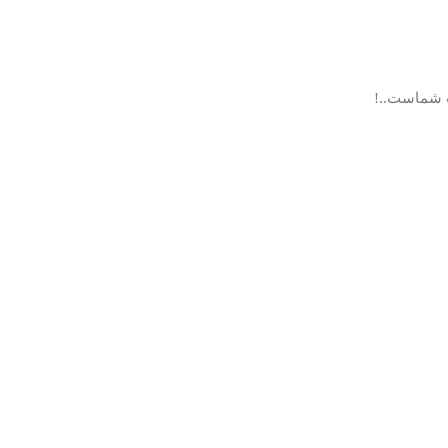
ب شماست..!