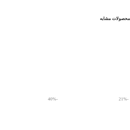
محصولات مشابه
-40%
-21%