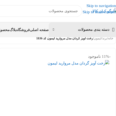
عضو کانال بله کیان کالا
شوید و کد تخفیف دریافت کنید.
Skip to navigation
Skip to main content
دسته بندی محصولات
صفحه اصلی
فروشگاه
بلاگ
محصولا
خانه
/
برند
/
لیمون
/
رخت آویز گردان مدل مروارید لیمون کد 1836
-11%
ناموجود