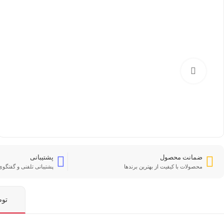
بزرگنمایی تصویر
ضمانت محصول
پشتیبانی
محصولات با کیفیت از بهترین برندها
پشتیبانی تلفنی و گفتگوی 
تو