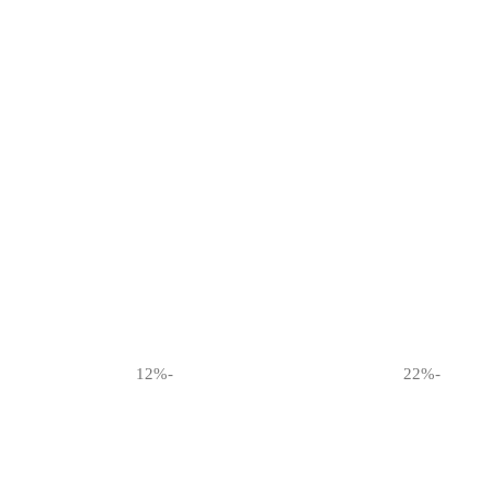
-12%
-22%