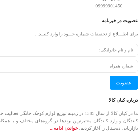
09999901450
عضویت در خبرنامه
برای اطــــلاع از تخفیفات شماره خـــود را وارد کنیــد...
عضویت
درباره کیان کالا
بازاریابی دیجیتال را آغاز کردیم.
خواندن ادامه...