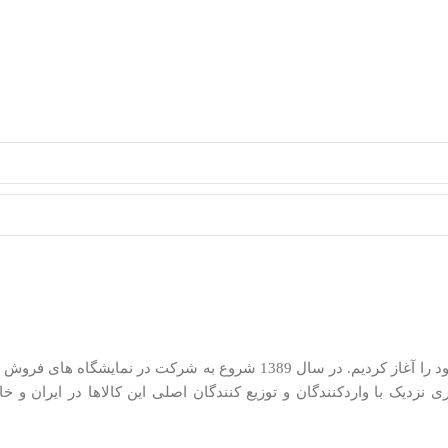
ما در کیان کالا از سال 1385 در زمینه توزیع لوازم کوچک خانگی فعالیت خود را آغاز کر